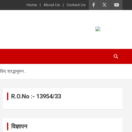
Home
About Us
Contact Us
 किए श्रद्धासुमन…
R.O.No :- 13954/33
विज्ञापन