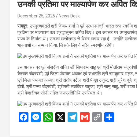
उनकी प्रतिमा पर माल्यार्पण कर अर्पित क
December 25, 2025
News Desk
रायपुर:
उपमुख्यमंत्री श्री विजय शर्मा ने पूर्व प्रधानमंत्री भारत रत्न स्
प्रतिमा पर माल्यार्पण कर श्रद्धासुमन अर्पित किए। इस अवसर पर उपमुख्यमंत्री 
राज्य के निर्माता थे। उनका छत्तीसगढ़ से विशेष लगाव रहा है। उन्होंने छत्तीस
भावनाओं का सम्मान किया, जिसके लिए वे सदैव स्मरणीय रहेंगे।
इस अवसर पर पूर्व संसदीय सचिव डॉ. सियाराम साहू एवं श्री मोतीराम चंद्रवंशी, श्
कैलाश चंद्रवंशी, पूर्व जिला पंचायत अध्यक्ष एवं सभापति श्री रामकुमार भट्ट,
पूर्व जिला पंचायत अध्यक्ष श्री संतोष पटेल, श्री पीयूष ठाकुर, श्री सुरेश दुबे
दोषी, श्री पन्ना चंद्रवंशी, श्रीमती सतविंदर पाहुजा, श्री सानु साहू, श्री राजा द्वि
श्री केशरीचंद सोनी सहित जनप्रतिनिधि उपस्थित थे।
F
M
W
X
T
G
C
S
a
es
h
el
m
o
h
ce
se
at
e
ail
py
ar