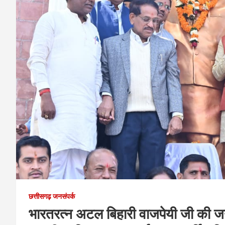
छत्तीसगढ़ जनसंपर्क
भारतरत्न अटल बिहारी वाजपेयी जी की जयंत