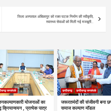
जिला अस्पताल अंबिकापुर को रक्त घटक निर्माण की स्वीकृति,
स्वास्थ्य सेवाओं को मिली नई मजबूती…
तीसगढ़ जनसंपर्क
छत्तीसगढ़
छत्तीसगढ़ जनसंपर्क
नकल्याणकारी योजनाओं का
जरूरतमंदों की संजीवनी बना छत
ध क्रियान्वयन , प्रत्येक पात्र
समाज कल्याण मॉडल