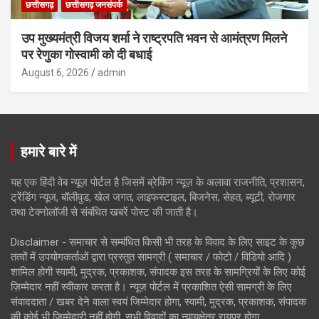
छत्तीसगढ़
छत्तीसगढ़ जनसंपर्क
उप मुख्यमंत्री विजय शर्मा ने राष्ट्रपति भवन से आमंत्रण मिलने
पर रेणुका गोस्वामी को दी बधाई
August 6, 2026
admin
हमारे बारे में
यह एक हिंदी वेब न्यूज़ पोर्टल है जिसमें ब्रेकिंग न्यूज़ के अलावा राजनीति, प्रशासन,
ट्रेंडिंग न्यूज, बॉलीवुड, खेल जगत, लाइफस्टाइल, बिजनेस, सेहत, ब्यूटी, रोजगार
तथा टेक्नोलॉजी से संबंधित खबरें पोस्ट की जाती है।
Disclaimer - समाचार से सम्बंधित किसी भी तरह के विवाद के लिए साइट के कुछ
तत्वों में उपयोगकर्ताओं द्वारा प्रस्तुत सामग्री ( समाचार / फोटो / विडियो आदि )
शामिल होगी स्वामी, मुद्रक, प्रकाशक, संपादक इस तरह के सामग्रियों के लिए कोई
ज़िम्मेदार नहीं स्वीकार करता है। न्यूज़ पोर्टल में प्रकाशित ऐसी सामग्री के लिए
संवाददाता / खबर देने वाला स्वयं जिम्मेदार होगा, स्वामी, मुद्रक, प्रकाशक, संपादक
की कोई भी जिम्मेदारी नहीं होगी. सभी विवादों का न्यायक्षेत्र रायपुर होगा