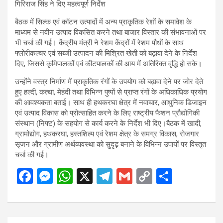
बैठक में सिल्क एवं कॉटन उत्पादों में अन्य प्राकृतिक रेशों के समावेश के
माध्यम से नवीन उत्पाद विकसित करने तथा बाजार विस्तार की संभावनाओं पर
भी चर्चा की गई। केंद्रीय मंत्री ने रेशम केंद्रों में रेशम पौधों के साथ
फ्लोरीकल्चर एवं सब्जी उत्पादन की मिश्रित खेती को बढ़ावा देने के निर्देश
दिए, जिससे कृमिपालकों एवं कीटपालकों की आय में अतिरिक्त वृद्धि हो सके।
उन्होंने वस्त्र निर्माण में प्राकृतिक रंगों के उपयोग को बढ़ावा देने पर जोर देते
हुए हल्दी, कत्था, मेहंदी तथा विभिन्न पुष्पों से प्राप्त रंगों के अधिकाधिक प्रयोग
की आवश्यकता बताई। साथ ही हथकरघा क्षेत्र में नवाचार, आधुनिक डिजाइन
एवं उत्पाद विकास को प्रोत्साहित करने के लिए राष्ट्रीय फैशन प्रौद्योगिकी
संस्थान (निफ्ट) के सहयोग से कार्य करने के निर्देश भी दिए।बैठक में खादी,
ग्रामोद्योग, हथकरघा, हस्तशिल्प एवं रेशम क्षेत्र के समग्र विकास, रोजगार
सृजन और ग्रामीण अर्थव्यवस्था को सुदृढ़ बनाने के विभिन्न उपायों पर विस्तृत
चर्चा की गई।
F
M
W
X
T
G
C
S
a
es
h
el
m
o
h
ce
se
at
e
ail
py
ar