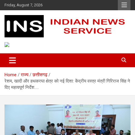
Skip
Friday, August 7, 2026
to
content
Indian News Service
Indian News Service
Home
राज्य
छत्तीसगढ़
रेशम, खादी और हथकरघा क्षेत्र को नई दिशा: केंद्रीय वस्त्र मंत्री गिरिराज सिंह ने
दिए महत्वपूर्ण निर्देश…..