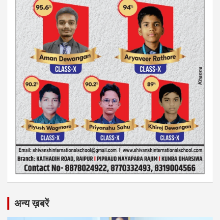
अन्य ख़बरें