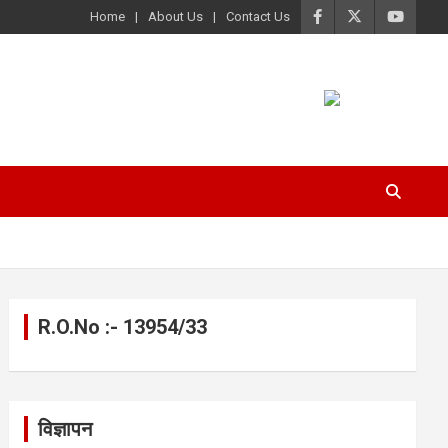
Home
About Us
Contact Us
R.O.No :- 13954/33
विज्ञापन