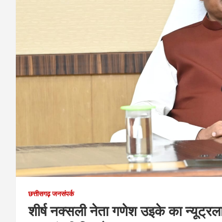
छत्तीसगढ़ जनसंपर्क
शीर्ष नक्सली नेता गणेश उइके का न्यूट्