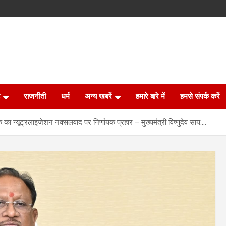
राजनीती
धर्म
अन्य खबरें
हमारे बारे में
हमसे संपर्क करें
े का न्यूट्रलाइजेशन नक्सलवाद पर निर्णायक प्रहार – मुख्यमंत्री विष्णुदेव साय….