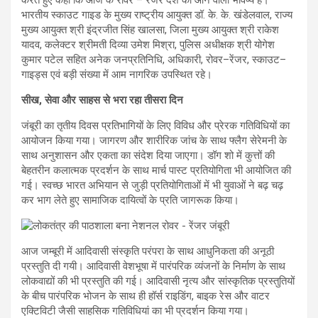
करते हुए कहा कि आज के रोवर – रेंजर देश का आने वाला भविष्य है।
भारतीय स्काउट गाइड के मुख्य राष्ट्रीय आयुक्त डॉ. के. के. खंडेलवाल, राज्य
मुख्य आयुक्त श्री इंद्रजीत सिंह खालसा, जिला मुख्य आयुक्त श्री राकेश
यादव, कलेक्टर श्रीमती दिव्या उमेश मिश्रा, पुलिस अधीक्षक श्री योगेश
कुमार पटेल सहित अनेक जनप्रतिनिधि, अधिकारी, रोवर–रेंजर, स्काउट–
गाइड्स एवं बड़ी संख्या में आम नागरिक उपस्थित रहे।
सीख, सेवा और साहस से भरा रहा तीसरा दिन
जंबूरी का तृतीय दिवस प्रतिभागियों के लिए विविध और प्रेरक गतिविधियों का
आयोजन किया गया। जागरण और शारीरिक जांच के साथ फ्लैग सेरेमनी के
साथ अनुशासन और एकता का संदेश दिया जाएगा। डॉग शो में कुत्तों की
बेहतरीन कलात्मक प्रदर्शन के साथ मार्च पास्ट प्रतियोगिता भी आयोजित की
गई। स्वच्छ भारत अभियान से जुड़ी प्रतियोगिताओं में भी युवाओं ने बढ़ चढ़
कर भाग लेते हुए सामाजिक दायित्वों के प्रति जागरूक किया।
आज जम्बूरी में आदिवासी संस्कृति परंपरा के साथ आधुनिकता की अनूठी
प्रस्तुति दी गयी। आदिवासी वेशभूषा में पारंपरिक व्यंजनों के निर्माण के साथ
लोकवाद्यों की भी प्रस्तुति की गई। आदिवासी नृत्य और सांस्कृतिक प्रस्तुतियों
के बीच पारंपरिक भोजन के साथ ही हॉर्स राइडिंग, बाइक रेस और वाटर
एक्टिविटी जैसी साहसिक गतिविधियां का भी प्रदर्शन किया गया।