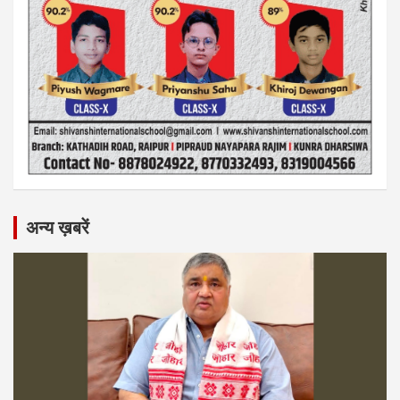
अन्य ख़बरें