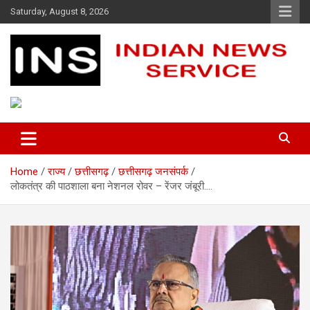
Skip
Saturday, August 8, 2026
to
content
Indian News Service
Indian News Service
Home
राज्य
छत्तीसगढ़
छत्तीसगढ़ जनसंपर्क
लोकतंत्र की पाठशाला बना नेशनल रोवर – रेंजर जंबूरी….