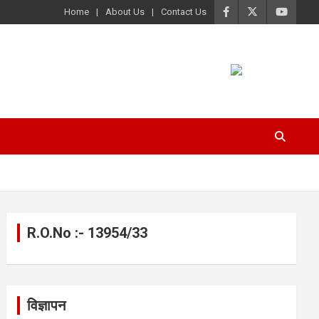
Home
About Us
Contact Us
R.O.No :- 13954/33
विज्ञापन