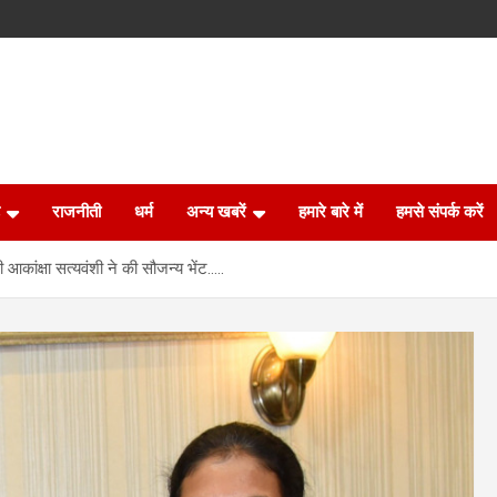
राजनीती
धर्म
अन्य खबरें
हमारे बारे में
हमसे संपर्क करें
ी आकांक्षा सत्यवंशी ने की सौजन्य भेंट…..