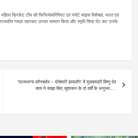
िला क्रिकेट टीम की फिजियोथेरिपिस्ट एवं स्पोर्ट साइंस विशेषज्ञ, भारत एवं
ल ने राजकीय गमछा पहनकर उनका सम्मान किया और स्मृति चिन्ह भेंट कर उनके
‘पाञ्चजन्य कॉनक्लेव – दंतेश्वरी डायलॉग’ में मुख्यमंत्री विष्णु देव
साय ने साझा किए सुशासन के दो वर्षों के अनुभव…….