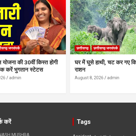
तीसगढ़ जनसंपर्क
छत्तीसगढ़
छत्तीसगढ़ जनसंपर्क
न योजना की 30वीं किस्त होगी
घर में घुसे हाथी, चट कर गए क
ेक करें भुगतान स्टेटस
राशन
026
admin
August 8, 2026
admin
क करें
Tags
NASH MUSHRA