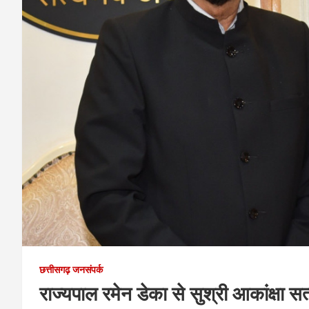
छत्तीसगढ़ जनसंपर्क
राज्यपाल रमेन डेका से सुश्री आकांक्षा स