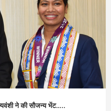
त्यवंशी ने की सौजन्य भेंट…..