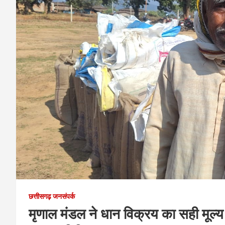
छत्तीसगढ़ जनसंपर्क
मृणाल मंडल ने धान विक्रय का सही मू