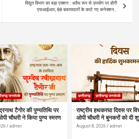
विद्युत विभाग का बड़ा एक्शन : अवैध रूप से उपयोग पर होगी
एफआईआर, 88 बकायादारों के काटे गए कनेक्शन…
तीसगढ़ जनसंपर्क
छत्तीसगढ़
छत्तीसगढ़ जनसंपर्क
न्द्रनाथ टैगोर की पुण्यतिथि पर
राष्ट्रीय हथकरघा दिवस पर वित्त
ी ओपी चौधरी ने किया पुण्य स्मरण
ओपी चौधरी ने बुनकरों को दी श
026
admin
August 8, 2026
admin