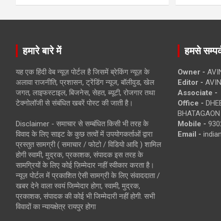
हमारे बारे में
हमसे सम्पर्
यह एक हिंदी वेब न्यूज़ पोर्टल है जिसमें ब्रेकिंग न्यूज़ के
Owner -
AVI
अलावा राजनीति, प्रशासन, ट्रेंडिंग न्यूज, बॉलीवुड, खेल
Editor -
AVIN
जगत, लाइफस्टाइल, बिजनेस, सेहत, ब्यूटी, रोजगार तथा
Associate -
टेक्नोलॉजी से संबंधित खबरें पोस्ट की जाती है।
Office -
DHEB
BHATAGAON 
Disclaimer - समाचार से सम्बंधित किसी भी तरह के
Mobile -
930
विवाद के लिए साइट के कुछ तत्वों में उपयोगकर्ताओं द्वारा
Email -
indi
प्रस्तुत सामग्री ( समाचार / फोटो / विडियो आदि ) शामिल
होगी स्वामी, मुद्रक, प्रकाशक, संपादक इस तरह के
सामग्रियों के लिए कोई ज़िम्मेदार नहीं स्वीकार करता है।
न्यूज़ पोर्टल में प्रकाशित ऐसी सामग्री के लिए संवाददाता /
खबर देने वाला स्वयं जिम्मेदार होगा, स्वामी, मुद्रक,
प्रकाशक, संपादक की कोई भी जिम्मेदारी नहीं होगी. सभी
विवादों का न्यायक्षेत्र रायपुर होगा