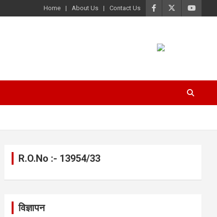
Home
About Us
Contact Us
R.O.No :- 13954/33
विज्ञापन