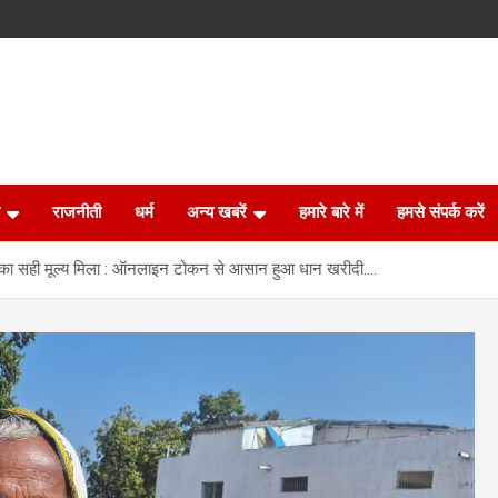
राजनीती
धर्म
अन्य खबरें
हमारे बारे में
हमसे संपर्क करें
य का सही मूल्य मिला : ऑनलाइन टोकन से आसान हुआ धान खरीदी….