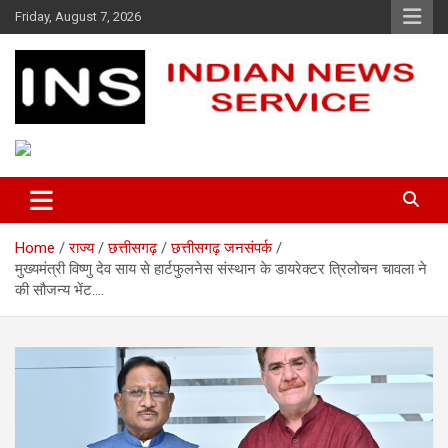
Skip
Friday, August 7, 2026
to
content
Indian News Service
Indian News Service
Home
राज्य
छत्तीसगढ़
छत्तीसगढ़ जनसंपर्क
मुख्यमंत्री विष्णु देव साय से हार्टफुलनेस संस्थान के डायरेक्टर त्रिलोचन चावला ने
की सौजन्य भेंट….