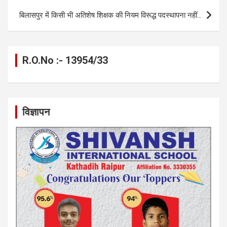
k
p
बिलासपुर में किसी भी अतिशेष शिक्षक की नियम विरूद्ध पदस्थापना नहीं…
R.O.No :- 13954/33
विज्ञापन