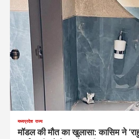
मध्यप्रदेश
राज्य
मॉडल की मौत का खुलासा: कासिम ने ‘राहु