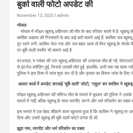
बुर्का वाली फोटो अपडेट की
November 13, 2025
admin
भोपाल
भोपाल में मॉडल खुशबू अहिरवार की मौत के बाद परिवार सदमे में है. खुशबू
कासिम अहमद की गिरफ्तारी के बाद कई बातें सामने आई हैं. कासिम जब खुशब
दूर रहने लगी. कासिम जेल गया और जब बाहर आया तो फिर खुशबू के संपर्क में
पर बुर्के वाली तस्वीर भी सामने आई है.
दरअसल, 9 नवंबर की रात खुशबू अहिरवार की अचानक मौत हो गई. पोस्टमार्टम र
से इंटर्नल ब्लीडिंग हुई, जिससे उसकी मौत हुई. हालांकि, अभी तक यह साफ न
पुलिस ने इस दिशा में जांच शुरू कर दी है और मृतका का विसरा जांच के लिए भे
आधार कार्ड में अपडेट करवाई 'बुर्के वाली' फोटो, 'राहुल' बन कासिम ने खुशब
मॉडल खुशबू अहिरवार की संदिग्ध मौत के मामले में बुधवार को पुलिस ने उसके
मामले में नहीं, बल्कि खुशबू के साथ मारपीट करने और धर्म परिवर्तन का दबाव 
इस मामले में एक बेहद चौंकाने वाला खुलासा हुआ है कि कासिम ने खुशबू पर
दिया और उसमें खुशबू की बुर्के वाली फोटो लगवा दी थी.
झूठा नाम, मारपीट और धर्म परिवर्तन का दबाव