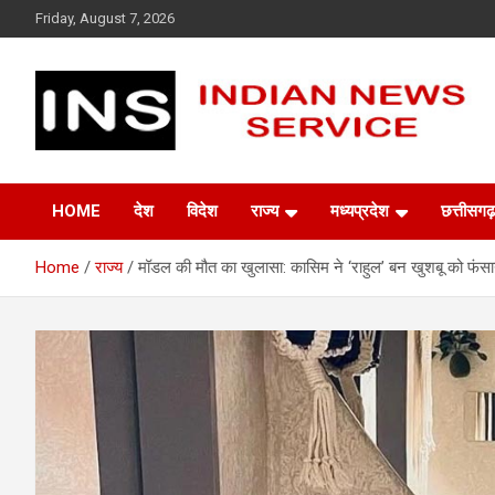
Skip
Friday, August 7, 2026
to
content
Indian News Service
Indian News Service
HOME
देश
विदेश
राज्य
मध्यप्रदेश
छत्तीसगढ़
Home
राज्य
मॉडल की मौत का खुलासा: कासिम ने ‘राहुल’ बन खुशबू को फंसाया