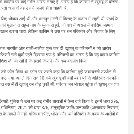
ें कासिम पर कई गंभीर आरोप लगाए हैं. आरोप है कि कासिम ने खुशबू से दोस्ती
का पता चला तो वह उससे अलग होना चाहती थी.
 लिए भोपाल आई थी और भानपुर मल्टी में किराए के मकान में रहती थी. पढ़ाई के
ी मुलाकात राहुल नाम के युवक से हुई, जो बाद में असल में कासिम अहमद
त्म करना चाहा, लेकिन कासिम ने उस पर धर्म परिवर्तन और निकाह के लिए
 साथ मारपीट और गाली-गलौज शुरू कर दी. खुशबू के परिजनों ने जो आरोप
ा, जिसमें उसे बुर्का पहने दिखाया गया है. परिजनों का आरोप है कि यह कदम कासिम
कोशिश की जा रही है कि इसमें किसने और कब बदलाव किया.
ने उसे फोन किया था. फोन पर उसने कहा कि कासिम मुझे जबरदस्ती उज्जैन ले
 फोन कट गया. अगले दिन रात 10 बजे खुशबू की बड़ी बहन प्रीति अहिरवार का फोन
वक्त बस में ही खुशबू दम तोड़ चुकी थी. परिवार जब भोपाल पहुंचा तो खुशबू का शव
है. पुलिस ने उस पर कई गंभीर धाराओं में केस दर्ज किया है. इनमें धारा 296,
्रता अधिनियम, 2021 की धारा 3/5, अनुसूचित जाति/जनजाति (अत्याचार निवारण)
मामले में नहीं, बल्कि मारपीट, धोखा और धर्म परिवर्तन के दबाव के आरोपों में