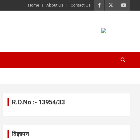
Home
About Us
Contact Us
R.O.No :- 13954/33
विज्ञापन