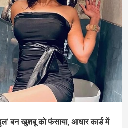
ल’ बन खुशबू को फंसाया, आधार कार्ड में