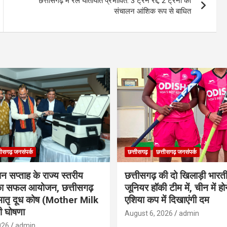
छत्तीसगढ़ में रेल यातायात प्रभावित: 3 ट्रेनें रद्द, 2 ट्रेनों का
संचालन आंशिक रूप से बाधित
तीसगढ़ जनसंपर्क
छत्तीसगढ़
छत्तीसगढ़ जनसंपर्क
ान सप्ताह के राज्य स्तरीय
छत्तीसगढ़ की दो खिलाड़ी भारत
 का सफल आयोजन, छत्तीसगढ़
जूनियर हॉकी टीम में, चीन में होन
मातृ दूध कोष (Mother Milk
एशिया कप में दिखाएंगी दम
 घोषणा
August 6, 2026
admin
026
admin