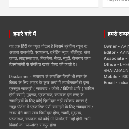
हमारे बारे में
हमसे सम्पर्
यह एक हिंदी वेब न्यूज़ पोर्टल है जिसमें ब्रेकिंग न्यूज़ के
Owner -
AVI
अलावा राजनीति, प्रशासन, ट्रेंडिंग न्यूज, बॉलीवुड, खेल
Editor -
AVIN
जगत, लाइफस्टाइल, बिजनेस, सेहत, ब्यूटी, रोजगार तथा
Associate -
टेक्नोलॉजी से संबंधित खबरें पोस्ट की जाती है।
Office -
DHEB
BHATAGAON 
Disclaimer - समाचार से सम्बंधित किसी भी तरह के
Mobile -
930
विवाद के लिए साइट के कुछ तत्वों में उपयोगकर्ताओं द्वारा
Email -
indi
प्रस्तुत सामग्री ( समाचार / फोटो / विडियो आदि ) शामिल
होगी स्वामी, मुद्रक, प्रकाशक, संपादक इस तरह के
सामग्रियों के लिए कोई ज़िम्मेदार नहीं स्वीकार करता है।
न्यूज़ पोर्टल में प्रकाशित ऐसी सामग्री के लिए संवाददाता /
खबर देने वाला स्वयं जिम्मेदार होगा, स्वामी, मुद्रक,
प्रकाशक, संपादक की कोई भी जिम्मेदारी नहीं होगी. सभी
विवादों का न्यायक्षेत्र रायपुर होगा