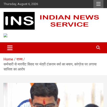
Skip
Thursday, August 6, 2026
to
content
Indian News Service
Indian News Service
Home
राज्य
कर्मचारी से मारपीट विवाद पर मंत्री टंकराम वर्मा का बयान, कांग्रेस पर लगाया
साजिश का आरोप