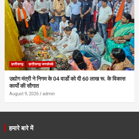
छत्तीसगढ़
छत्तीसगढ़ जनसंपर्क
उद्योग मंत्री ने निगम के 04 वार्डाे को दी 60 लाख रू. के विकास
कार्याे की सौगात
August 9, 2026
admin
हमारे बारे में