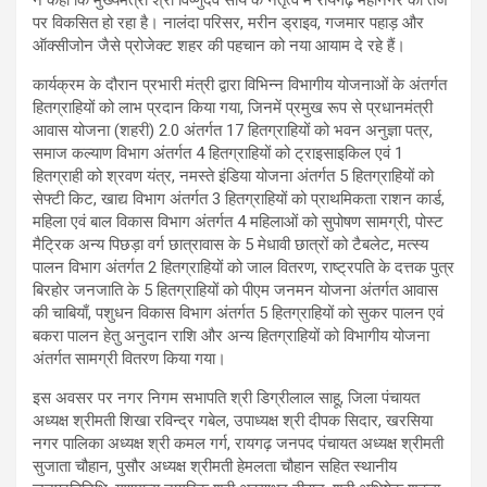
ने कहा कि मुख्यमंत्री श्री विष्णुदेव साय के नेतृत्व में रायगढ़ महानगर की तर्ज
पर विकसित हो रहा है। नालंदा परिसर, मरीन ड्राइव, गजमार पहाड़ और
ऑक्सीजोन जैसे प्रोजेक्ट शहर की पहचान को नया आयाम दे रहे हैं।
कार्यक्रम के दौरान प्रभारी मंत्री द्वारा विभिन्न विभागीय योजनाओं के अंतर्गत
हितग्राहियों को लाभ प्रदान किया गया, जिनमें प्रमुख रूप से प्रधानमंत्री
आवास योजना (शहरी) 2.0 अंतर्गत 17 हितग्राहियों को भवन अनुज्ञा पत्र,
समाज कल्याण विभाग अंतर्गत 4 हितग्राहियों को ट्राइसाइकिल एवं 1
हितग्राही को श्रवण यंत्र, नमस्ते इंडिया योजना अंतर्गत 5 हितग्राहियों को
सेफ्टी किट, खाद्य विभाग अंतर्गत 3 हितग्राहियों को प्राथमिकता राशन कार्ड,
महिला एवं बाल विकास विभाग अंतर्गत 4 महिलाओं को सुपोषण सामग्री, पोस्ट
मैट्रिक अन्य पिछड़ा वर्ग छात्रावास के 5 मेधावी छात्रों को टैबलेट, मत्स्य
पालन विभाग अंतर्गत 2 हितग्राहियों को जाल वितरण, राष्ट्रपति के दत्तक पुत्र
बिरहोर जनजाति के 5 हितग्राहियों को पीएम जनमन योजना अंतर्गत आवास
की चाबियाँ, पशुधन विकास विभाग अंतर्गत 5 हितग्राहियों को सुकर पालन एवं
बकरा पालन हेतु अनुदान राशि और अन्य हितग्राहियों को विभागीय योजना
अंतर्गत सामग्री वितरण किया गया।
इस अवसर पर नगर निगम सभापति श्री डिग्रीलाल साहू, जिला पंचायत
अध्यक्ष श्रीमती शिखा रविन्द्र गबेल, उपाध्यक्ष श्री दीपक सिदार, खरसिया
नगर पालिका अध्यक्ष श्री कमल गर्ग, रायगढ़ जनपद पंचायत अध्यक्ष श्रीमती
सुजाता चौहान, पुसौर अध्यक्ष श्रीमती हेमलता चौहान सहित स्थानीय