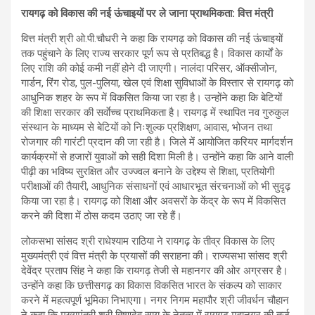
रायगढ़ को विकास की नई ऊंचाइयों पर ले जाना प्राथमिकता: वित्त मंत्री
वित्त मंत्री श्री ओ.पी.चौधरी ने कहा कि रायगढ़ को विकास की नई ऊंचाइयों
तक पहुंचाने के लिए राज्य सरकार पूर्ण रूप से प्रतिबद्ध है। विकास कार्यों के
लिए राशि की कोई कमी नहीं होने दी जाएगी। नालंदा परिसर, ऑक्सीजोन,
गार्डन, रिंग रोड, पुल-पुलिया, खेल एवं शिक्षा सुविधाओं के विस्तार से रायगढ़ को
आधुनिक शहर के रूप में विकसित किया जा रहा है। उन्होंने कहा कि बेटियों
की शिक्षा सरकार की सर्वाेच्च प्राथमिकता है। रायगढ़ में स्थापित नव गुरुकुल
संस्थान के माध्यम से बेटियों को निःशुल्क प्रशिक्षण, आवास, भोजन तथा
रोजगार की गारंटी प्रदान की जा रही है। जिले में आयोजित करियर मार्गदर्शन
कार्यक्रमों से हजारों युवाओं को सही दिशा मिली है। उन्होंने कहा कि आने वाली
पीढ़ी का भविष्य सुरक्षित और उज्ज्वल बनाने के उद्देश्य से शिक्षा, प्रतियोगी
परीक्षाओं की तैयारी, आधुनिक संसाधनों एवं आधारभूत संरचनाओं को भी सुदृढ़
किया जा रहा है। रायगढ़ को शिक्षा और अवसरों के केंद्र के रूप में विकसित
करने की दिशा में ठोस कदम उठाए जा रहे हैं।
लोकसभा सांसद श्री राधेश्याम राठिया ने रायगढ़ के तीव्र विकास के लिए
मुख्यमंत्री एवं वित्त मंत्री के प्रयासों की सराहना की। राज्यसभा सांसद श्री
देवेंद्र प्रताप सिंह ने कहा कि रायगढ़ तेजी से महानगर की ओर अग्रसर है।
उन्होंने कहा कि छत्तीसगढ़ का विकास विकसित भारत के संकल्प को साकार
करने में महत्वपूर्ण भूमिका निभाएगा। नगर निगम महापौर श्री जीवर्धन चौहान