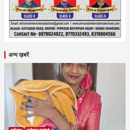
अन्य ख़बरें
छत्तीसगढ़
छत्तीसगढ़ जनसंपर्क