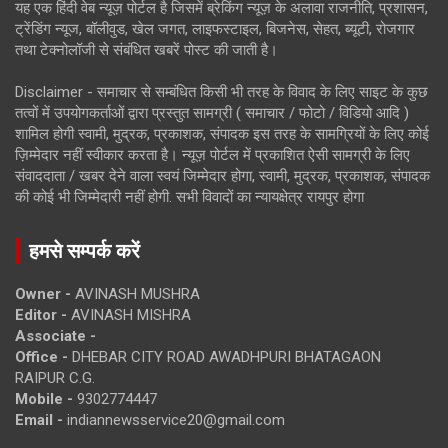
यह एक हिंदी वेब न्यूज़ पोर्टल है जिसमें ब्रेकिंग न्यूज़ के अलावा राजनीति, प्रशासन,
ट्रेंडिंग न्यूज, बॉलीवुड, खेल जगत, लाइफस्टाइल, बिजनेस, सेहत, ब्यूटी, रोजगार
तथा टेक्नोलॉजी से संबंधित खबरें पोस्ट की जाती है।
Disclaimer - समाचार से सम्बंधित किसी भी तरह के विवाद के लिए साइट के कुछ
तत्वों में उपयोगकर्ताओं द्वारा प्रस्तुत सामग्री ( समाचार / फोटो / विडियो आदि )
शामिल होगी स्वामी, मुद्रक, प्रकाशक, संपादक इस तरह के सामग्रियों के लिए कोई
ज़िम्मेदार नहीं स्वीकार करता है। न्यूज़ पोर्टल में प्रकाशित ऐसी सामग्री के लिए
संवाददाता / खबर देने वाला स्वयं जिम्मेदार होगा, स्वामी, मुद्रक, प्रकाशक, संपादक
की कोई भी जिम्मेदारी नहीं होगी. सभी विवादों का न्यायक्षेत्र रायपुर होगा
हमसे सम्पर्क करें
Owner -
AVINASH MUSHRA
Editor -
AVINASH MISHRA
Associate -
Office -
DHEBAR CITY ROAD AWADHPURI BHATAGAON
RAIPUR C.G.
Mobile -
9302774447
Email -
indiannewsservice20@gmail.com