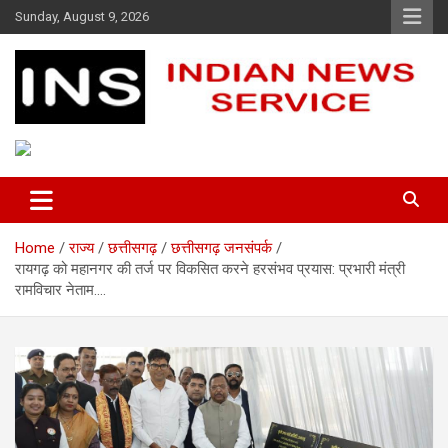
Skip
Sunday, August 9, 2026
to
content
Indian News Service
Indian News Service
Home
राज्य
छत्तीसगढ़
छत्तीसगढ़ जनसंपर्क
रायगढ़ को महानगर की तर्ज पर विकसित करने हरसंभव प्रयास: प्रभारी मंत्री
रामविचार नेताम….