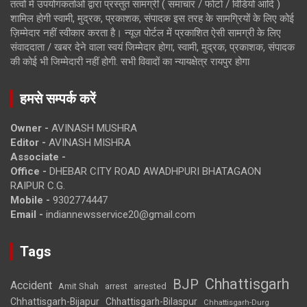
तत्वों में उपयोगकर्ताओं द्वारा प्रस्तुत सामग्री ( समाचार / फोटो / विडियो आदि )
शामिल होगी स्वामी, मुद्रक, प्रकाशक, संपादक इस तरह के सामग्रियों के लिए कोई
ज़िम्मेदार नहीं स्वीकार करता है। न्यूज़ पोर्टल में प्रकाशित ऐसी सामग्री के लिए
संवाददाता / खबर देने वाला स्वयं जिम्मेदार होगा, स्वामी, मुद्रक, प्रकाशक, संपादक
की कोई भी जिम्मेदारी नहीं होगी. सभी विवादों का न्यायक्षेत्र रायपुर होगा
हमसे सम्पर्क करें
Owner -
AVINASH MUSHRA
Editor -
AVINASH MISHRA
Associate -
Office -
DHEBAR CITY ROAD AWADHPURI BHATAGAON
RAIPUR C.G.
Mobile -
9302774447
Email -
indiannewsservice20@gmail.com
Tags
Chhattisgarh
BJP
Accident
Amit Shah
arrested
arrest
Chhattisgarh-Bijapur
Chhattisgarh-Bilaspur
Chhattisgarh-Durg