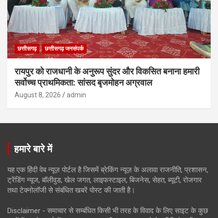
छत्तीसगढ़
छत्तीसगढ़ जनसंपर्क
रायपुर को राजधानी के अनुरूप सुंदर और विकसित बनाना हमारी
सर्वोच्च प्राथमिकता: सांसद बृजमोहन अग्रवाल
August 8, 2026
admin
हमारे बारे में
यह एक हिंदी वेब न्यूज़ पोर्टल है जिसमें ब्रेकिंग न्यूज़ के अलावा राजनीति, प्रशासन,
ट्रेंडिंग न्यूज, बॉलीवुड, खेल जगत, लाइफस्टाइल, बिजनेस, सेहत, ब्यूटी, रोजगार
तथा टेक्नोलॉजी से संबंधित खबरें पोस्ट की जाती है।
Disclaimer - समाचार से सम्बंधित किसी भी तरह के विवाद के लिए साइट के कुछ