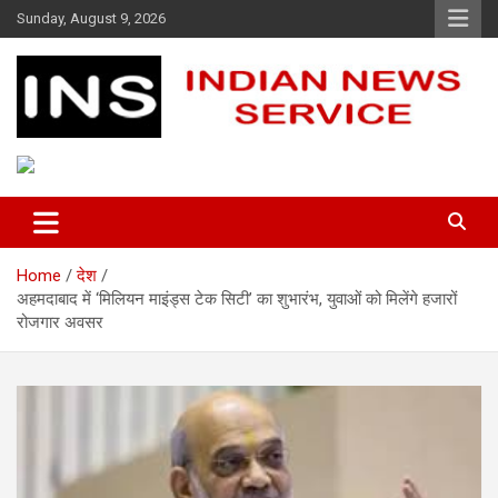
Skip
Sunday, August 9, 2026
to
content
Indian News Service
Indian News Service
Home
देश
अहमदाबाद में ‘मिलियन माइंड्स टेक सिटी’ का शुभारंभ, युवाओं को मिलेंगे हजारों
रोजगार अवसर