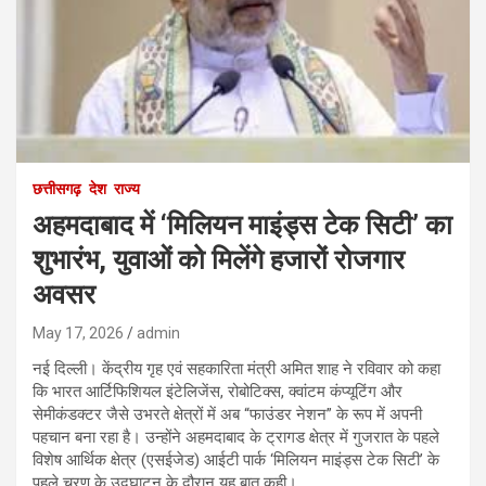
छत्तीसगढ़
देश
राज्य
अहमदाबाद में ‘मिलियन माइंड्स टेक सिटी’ का
शुभारंभ, युवाओं को मिलेंगे हजारों रोजगार
अवसर
May 17, 2026
admin
नई दिल्ली। केंद्रीय गृह एवं सहकारिता मंत्री अमित शाह ने रविवार को कहा
कि भारत आर्टिफिशियल इंटेलिजेंस, रोबोटिक्स, क्वांटम कंप्यूटिंग और
सेमीकंडक्टर जैसे उभरते क्षेत्रों में अब “फाउंडर नेशन” के रूप में अपनी
पहचान बना रहा है। उन्होंने अहमदाबाद के ट्रागड क्षेत्र में गुजरात के पहले
विशेष आर्थिक क्षेत्र (एसईजेड) आईटी पार्क ‘मिलियन माइंड्स टेक सिटी’ के
पहले चरण के उद्घाटन के दौरान यह बात कही।