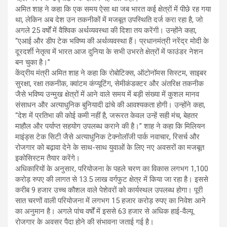
अमित शाह ने कहा कि एक समय ऐसा था जब भारत कई क्षेत्रों में पीछे रह गया
था, लेकिन अब देश उन तकनीकों में मजबूत उपस्थिति दर्ज करा रहा है, जो
अगले 25 वर्षों में वैश्विक अर्थव्यवस्था की दिशा तय करेंगी। उन्होंने कहा,
“एआई और डीप टेक भविष्य की अर्थव्यवस्था हैं। प्रधानमंत्री नरेंद्र मोदी के
दूरदर्शी नेतृत्व में भारत आज दुनिया के सभी उभरते क्षेत्रों में फाउंडर नेशन
बन चुका है।”
केंद्रीय मंत्री अमित शाह ने कहा कि रोबोटिक्स, ऑटोनॉमस सिस्टम, साइबर
सुरक्षा, रक्षा तकनीक, क्वांटम कंप्यूटिंग, सेमीकंडक्टर और अंतरिक्ष तकनीक
जैसे भविष्य उन्मुख क्षेत्रों में आने वाले समय में बड़ी संख्या में कुशल मानव
संसाधन और अत्याधुनिक बुनियादी ढांचे की आवश्यकता होगी। उन्होंने कहा,
“देश में प्रतिभा की कोई कमी नहीं है, जरूरत केवल उन्हें सही मंच, बेहतर
माहौल और पर्याप्त सहयोग उपलब्ध कराने की है।” शाह ने कहा कि मिलियन
माइंड्स टेक सिटी जैसे अत्याधुनिक टेक्नोलॉजी पार्क नवाचार, रिसर्च और
रोजगार को बढ़ावा देने के साथ-साथ युवाओं के लिए नए अवसरों का मजबूत
इकोसिस्टम तैयार करेंगे।
अधिकारियों के अनुसार, परियोजना के पहले चरण का विकास लगभग 1,100
करोड़ रुपए की लागत से 13.5 लाख वर्गफुट क्षेत्र में किया जा रहा है। इससे
करीब 9 हजार उच्च कौशल वाले पेशेवरों को कार्यस्थल उपलब्ध होगा। पूरी
सात चरणों वाली परियोजना में लगभग 15 हजार करोड़ रुपए का निवेश आने
का अनुमान है। अगले पांच वर्षों में इससे 63 हजार से अधिक हाई-वैल्यू
रोजगार के अवसर पैदा होने की संभावना जताई गई है।