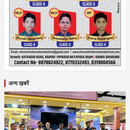
अन्य ख़बरें