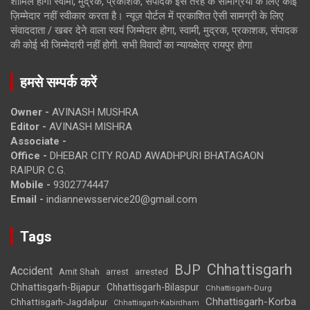
शामिल होगी स्वामी, मुद्रक, प्रकाशक, संपादक इस तरह के सामग्रियों के लिए कोई
ज़िम्मेदार नहीं स्वीकार करता है। न्यूज़ पोर्टल में प्रकाशित ऐसी सामग्री के लिए
संवाददाता / खबर देने वाला स्वयं जिम्मेदार होगा, स्वामी, मुद्रक, प्रकाशक, संपादक
की कोई भी जिम्मेदारी नहीं होगी. सभी विवादों का न्यायक्षेत्र रायपुर होगा
हमसे सम्पर्क करें
Owner -
AVINASH MUSHRA
Editor -
AVINASH MISHRA
Associate -
Office -
DHEBAR CITY ROAD AWADHPURI BHATAGAON
RAIPUR C.G.
Mobile -
9302774447
Email -
indiannewsservice20@gmail.com
Tags
Chhattisgarh
BJP
Accident
Amit Shah
arrested
arrest
Chhattisgarh-Bijapur
Chhattisgarh-Bilaspur
Chhattisgarh-Durg
Chhattisgarh-Korba
Chhattisgarh-Jagdalpur
Chhattisgarh-Kabirdham