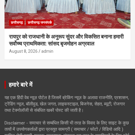
छत्तीसगढ़
छत्तीसगढ़ जनसंपर्क
रायपुर को राजधानी के अनुरूप सुंदर और विकसित बनाना हमारी
सर्वोच्च प्राथमिकता: सांसद बृजमोहन अग्रवाल
August 8, 2026
admin
हमारे बारे में
यह एक हिंदी वेब न्यूज़ पोर्टल है जिसमें ब्रेकिंग न्यूज़ के अलावा राजनीति, प्रशासन,
ट्रेंडिंग न्यूज, बॉलीवुड, खेल जगत, लाइफस्टाइल, बिजनेस, सेहत, ब्यूटी, रोजगार
तथा टेक्नोलॉजी से संबंधित खबरें पोस्ट की जाती है।
Disclaimer - समाचार से सम्बंधित किसी भी तरह के विवाद के लिए साइट के कुछ
तत्वों में उपयोगकर्ताओं द्वारा प्रस्तुत सामग्री ( समाचार / फोटो / विडियो आदि )