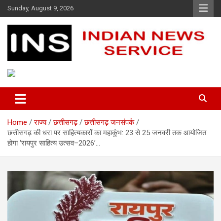
Skip
Sunday, August 9, 2026
to
content
Indian News Service
Indian News Service
Home
राज्य
छत्तीसगढ़
छत्तीसगढ़ जनसंपर्क
छत्तीसगढ़ की धरा पर साहित्यकारों का महाकुंभ: 23 से 25 जनवरी तक आयोजित
होगा ‘रायपुर साहित्य उत्सव–2026’…