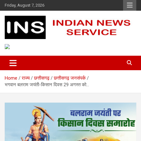
Skip
Friday, August 7, 2026
to
content
Indian News Service
Indian News Service
Home
राज्य
छत्तीसगढ़
छत्तीसगढ़ जनसंपर्क
भगवान बलराम जयंती-किसान दिवस 29 अगस्त को…