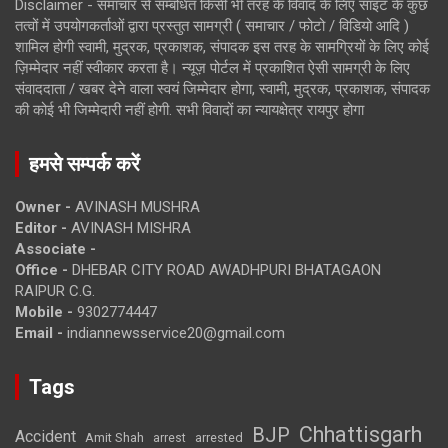
Disclaimer - समाचार से सम्बंधित किसी भी तरह के विवाद के लिए साइट के कुछ
तत्वों में उपयोगकर्ताओं द्वारा प्रस्तुत सामग्री ( समाचार / फोटो / विडियो आदि )
शामिल होगी स्वामी, मुद्रक, प्रकाशक, संपादक इस तरह के सामग्रियों के लिए कोई
ज़िम्मेदार नहीं स्वीकार करता है। न्यूज़ पोर्टल में प्रकाशित ऐसी सामग्री के लिए
संवाददाता / खबर देने वाला स्वयं जिम्मेदार होगा, स्वामी, मुद्रक, प्रकाशक, संपादक
की कोई भी जिम्मेदारी नहीं होगी. सभी विवादों का न्यायक्षेत्र रायपुर होगा
हमसे सम्पर्क करें
Owner -
AVINASH MUSHRA
Editor -
AVINASH MISHRA
Associate -
Office -
DHEBAR CITY ROAD AWADHPURI BHATAGAON
RAIPUR C.G.
Mobile -
9302774447
Email -
indiannewsservice20@gmail.com
Tags
Chhattisgarh
BJP
Accident
Amit Shah
arrested
arrest