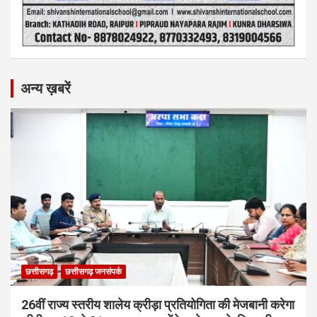
अन्य ख़बरें
छत्तीसगढ़
छत्तीसगढ़ जनसंपर्क
26वीं राज्य स्तरीय शालेय क्रीड़ा प्रतियोगिता की मेजबानी करेगा