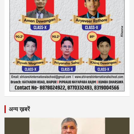
अन्य ख़बरें