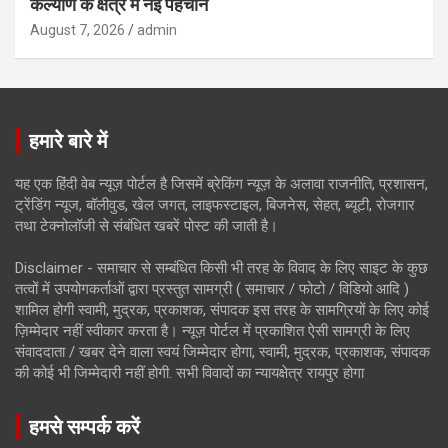
कल्याण के क्षेत्र में नई पहचान
August 7, 2026
admin
हमारे बारे में
यह एक हिंदी वेब न्यूज़ पोर्टल है जिसमें ब्रेकिंग न्यूज़ के अलावा राजनीति, प्रशासन,
ट्रेंडिंग न्यूज, बॉलीवुड, खेल जगत, लाइफस्टाइल, बिजनेस, सेहत, ब्यूटी, रोजगार
तथा टेक्नोलॉजी से संबंधित खबरें पोस्ट की जाती है।
Disclaimer - समाचार से सम्बंधित किसी भी तरह के विवाद के लिए साइट के कुछ
तत्वों में उपयोगकर्ताओं द्वारा प्रस्तुत सामग्री ( समाचार / फोटो / विडियो आदि )
शामिल होगी स्वामी, मुद्रक, प्रकाशक, संपादक इस तरह के सामग्रियों के लिए कोई
ज़िम्मेदार नहीं स्वीकार करता है। न्यूज़ पोर्टल में प्रकाशित ऐसी सामग्री के लिए
संवाददाता / खबर देने वाला स्वयं जिम्मेदार होगा, स्वामी, मुद्रक, प्रकाशक, संपादक
की कोई भी जिम्मेदारी नहीं होगी. सभी विवादों का न्यायक्षेत्र रायपुर होगा
हमसे सम्पर्क करें