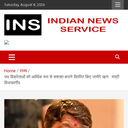
Skip
Saturday, August 8, 2026
to
content
Indian News Service
Indian News Service
Home
राज्य
पथ विक्रेताओं को आर्थिक रूप से सशक्त बनाने वितरित किए जायेंगे ऋण : मंत्री
विजयवर्गीय