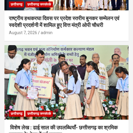
छत्तीसगढ़
छत्तीसगढ़ जनसंपर्क
राष्ट्रीय हथकरघा दिवस पर प्रदेश स्तरीय बुनकर सम्मेलन एवं
स्वदेशी प्रदर्शनी में शामिल हुए वित्त मंत्री ओपी चौधरी
August 7, 2026
admin
छत्तीसगढ़
छत्तीसगढ़ जनसंपर्क
विशेष लेख : ढाई साल की उपलब्धियाँ- छत्तीसगढ़ का श्रमिक