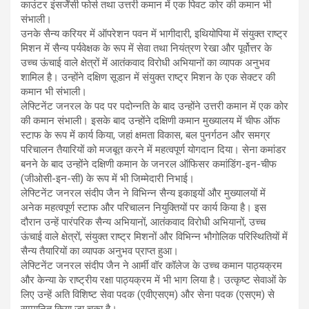
काउंटर इंसर्जेंसी फोर्स तथा उत्तरी कमान में एक पिवट कोर की कमान भी
संभाली।
उनके सैन्य करियर में ऑपरेशन पवन में भागीदारी, इथियोपिया में संयुक्त राष्ट्र
मिशन में सैन्य पर्यवेक्षक के रूप में सेवा तथा नियंत्रण रेखा और पूर्वोत्तर के
उच्च ऊंचाई वाले क्षेत्रों में आतंकवाद विरोधी अभियानों का व्यापक अनुभव
शामिल है। उन्होंने दक्षिण सूडान में संयुक्त राष्ट्र मिशन के एक सेक्टर की
कमान भी संभाली।
लेफ्टिनेंट जनरल के पद पर पदोन्नति के बाद उन्होंने उत्तरी कमान में एक कोर
की कमान संभाली। इसके बाद उन्होंने दक्षिणी कमान मुख्यालय में चीफ ऑफ
स्टाफ के रूप में कार्य किया, जहां क्षमता विकास, बल पुनर्गठन और समग्र
परिचालन तैयारियों को मजबूत करने में महत्वपूर्ण योगदान दिया। सेना कमांडर
बनने के बाद उन्होंने दक्षिणी कमान के जनरल ऑफिसर कमांडिंग-इन-चीफ
(जीओसी-इन-सी) के रूप में भी जिम्मेदारी निभाई।
लेफ्टिनेंट जनरल संदीप जैन ने विभिन्न सैन्य इकाइयों और मुख्यालयों में
अनेक महत्वपूर्ण स्टाफ और परिचालन नियुक्तियों पर कार्य किया है। इस
दौरान उन्हें पारंपरिक सैन्य अभियानों, आतंकवाद विरोधी अभियानों, उच्च
ऊंचाई वाले क्षेत्रों, संयुक्त राष्ट्र मिशनों और विभिन्न भौगोलिक परिस्थितियों में
सैन्य तैयारियों का व्यापक अनुभव प्राप्त हुआ।
लेफ्टिनेंट जनरल संदीप जैन ने आर्मी वॉर कॉलेज के उच्च कमान पाठ्यक्रम
और केन्या के राष्ट्रीय रक्षा पाठ्यक्रम में भी भाग लिया है। उत्कृष्ट सेवाओं के
लिए उन्हें अति विशिष्ट सेवा पदक (एवीएसएम) और सेना पदक (एसएम) से