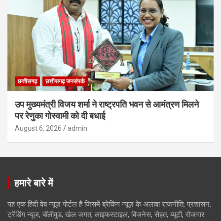
छत्तीसगढ़
छत्तीसगढ़ जनसंपर्क
उप मुख्यमंत्री विजय शर्मा ने राष्ट्रपति भवन से आमंत्रण मिलने
पर रेणुका गोस्वामी को दी बधाई
August 6, 2026
admin
हमारे बारे में
यह एक हिंदी वेब न्यूज़ पोर्टल है जिसमें ब्रेकिंग न्यूज़ के अलावा राजनीति, प्रशासन,
ट्रेंडिंग न्यूज, बॉलीवुड, खेल जगत, लाइफस्टाइल, बिजनेस, सेहत, ब्यूटी, रोजगार