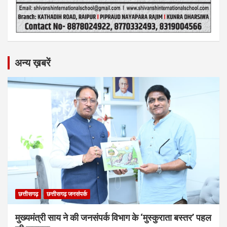
अन्य ख़बरें
छत्तीसगढ़
छत्तीसगढ़ जनसंपर्क
मुख्यमंत्री साय ने की जनसंपर्क विभाग के ‘मुस्कुराता बस्तर’ पहल