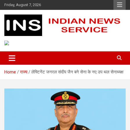
Skip
Friday, August 7, 2026
to
content
Indian News Service
Indian News Service
Home
राज्य
लेफ्टिनेंट जनरल संदीप जैन बने सेना के नए उप थल सेनाध्यक्ष