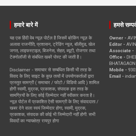
हमारे बारे में
हमसे सम्पर्
यह एक हिंदी वेब न्यूज़ पोर्टल है जिसमें ब्रेकिंग न्यूज़ के
Owner -
AVI
अलावा राजनीति, प्रशासन, ट्रेंडिंग न्यूज, बॉलीवुड, खेल
Editor -
AVIN
जगत, लाइफस्टाइल, बिजनेस, सेहत, ब्यूटी, रोजगार तथा
Associate -
टेक्नोलॉजी से संबंधित खबरें पोस्ट की जाती है।
Office -
DHEB
BHATAGAON 
Disclaimer - समाचार से सम्बंधित किसी भी तरह के
Mobile -
930
विवाद के लिए साइट के कुछ तत्वों में उपयोगकर्ताओं द्वारा
Email -
indi
प्रस्तुत सामग्री ( समाचार / फोटो / विडियो आदि ) शामिल
होगी स्वामी, मुद्रक, प्रकाशक, संपादक इस तरह के
सामग्रियों के लिए कोई ज़िम्मेदार नहीं स्वीकार करता है।
न्यूज़ पोर्टल में प्रकाशित ऐसी सामग्री के लिए संवाददाता /
खबर देने वाला स्वयं जिम्मेदार होगा, स्वामी, मुद्रक,
प्रकाशक, संपादक की कोई भी जिम्मेदारी नहीं होगी. सभी
विवादों का न्यायक्षेत्र रायपुर होगा