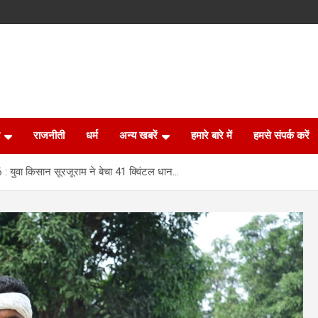
राजनीती
धर्म
अन्य खबरें
हमारे बारे में
हमसे संपर्क करें
 युवा किसान सूरजूराम ने बेचा 41 क्विंटल धान…