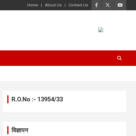
Home
About Us
Contact Us
R.O.No :- 13954/33
विज्ञापन