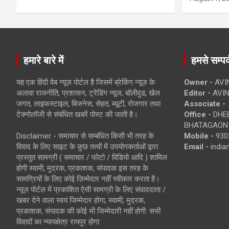
हमारे बारे में
हमसे सम्पर्
यह एक हिंदी वेब न्यूज़ पोर्टल है जिसमें ब्रेकिंग न्यूज़ के
Owner -
AVI
अलावा राजनीति, प्रशासन, ट्रेंडिंग न्यूज, बॉलीवुड, खेल
Editor -
AVIN
जगत, लाइफस्टाइल, बिजनेस, सेहत, ब्यूटी, रोजगार तथा
Associate -
टेक्नोलॉजी से संबंधित खबरें पोस्ट की जाती है।
Office -
DHEB
BHATAGAON 
Disclaimer - समाचार से सम्बंधित किसी भी तरह के
Mobile -
930
विवाद के लिए साइट के कुछ तत्वों में उपयोगकर्ताओं द्वारा
Email -
indi
प्रस्तुत सामग्री ( समाचार / फोटो / विडियो आदि ) शामिल
होगी स्वामी, मुद्रक, प्रकाशक, संपादक इस तरह के
सामग्रियों के लिए कोई ज़िम्मेदार नहीं स्वीकार करता है।
न्यूज़ पोर्टल में प्रकाशित ऐसी सामग्री के लिए संवाददाता /
खबर देने वाला स्वयं जिम्मेदार होगा, स्वामी, मुद्रक,
प्रकाशक, संपादक की कोई भी जिम्मेदारी नहीं होगी. सभी
विवादों का न्यायक्षेत्र रायपुर होगा