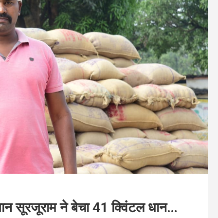
न सूरजूराम ने बेचा 41 क्विंटल धान…