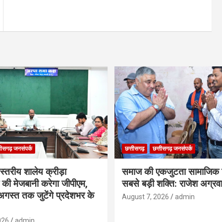
तीसगढ़ जनसंपर्क
छत्तीसगढ़
छत्तीसगढ़ जनसंपर्क
 स्तरीय शालेय क्रीड़ा
समाज की एकजुटता सामाजिक 
ा की मेजबानी करेगा जीपीएम,
सबसे बड़ी शक्ति: राजेश अग्रव
गस्त तक जुटेंगे प्रदेशभर के
August 7, 2026
admin
026
admin