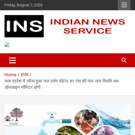
Skip
Friday, August 7, 2026
to
content
Indian News Service
Indian News Service
Home
राज्य
मध्य प्रदेश में लॉन्च हुआ जल दर्पण पोर्टल, हर गांव की नल-जल स्थिति अब
ऑनलाइन मॉनिटर होगी