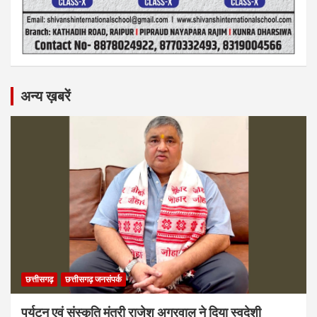
अन्य ख़बरें
छत्तीसगढ़
छत्तीसगढ़ जनसंपर्क
पर्यटन एवं संस्कृति मंत्री राजेश अग्रवाल ने दिया स्वदेशी