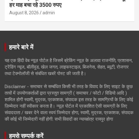
हर माह बचा रहे 3500 रुपए
August 8, 2026
admin
हमारे बारे में
यह एक हिंदी वेब न्यूज़ पोर्टल है जिसमें ब्रेकिंग न्यूज़ के अलावा राजनीति, प्रशासन,
ट्रेंडिंग न्यूज, बॉलीवुड, खेल जगत, लाइफस्टाइल, बिजनेस, सेहत, ब्यूटी, रोजगार
तथा टेक्नोलॉजी से संबंधित खबरें पोस्ट की जाती है।
Disclaimer - समाचार से सम्बंधित किसी भी तरह के विवाद के लिए साइट के कुछ
तत्वों में उपयोगकर्ताओं द्वारा प्रस्तुत सामग्री ( समाचार / फोटो / विडियो आदि )
शामिल होगी स्वामी, मुद्रक, प्रकाशक, संपादक इस तरह के सामग्रियों के लिए कोई
ज़िम्मेदार नहीं स्वीकार करता है। न्यूज़ पोर्टल में प्रकाशित ऐसी सामग्री के लिए
संवाददाता / खबर देने वाला स्वयं जिम्मेदार होगा, स्वामी, मुद्रक, प्रकाशक, संपादक
की कोई भी जिम्मेदारी नहीं होगी. सभी विवादों का न्यायक्षेत्र रायपुर होगा
हमसे सम्पर्क करें