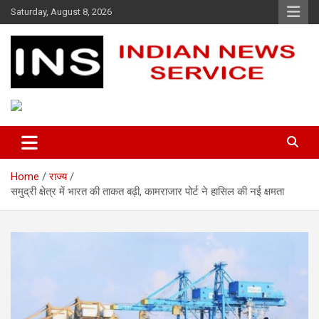
Skip
Saturday, August 8, 2026
to
content
Indian News Service
Indian News Service
Home
राज्य
समुद्री क्षेत्र में भारत की ताकत बढ़ी, कामराजार पोर्ट ने हासिल की नई क्षमता