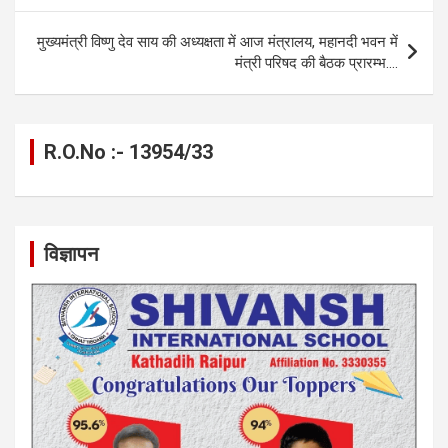
o
er
p
m
k
k
p
मुख्यमंत्री विष्णु देव साय की अध्यक्षता में आज मंत्रालय, महानदी भवन में
मंत्री परिषद की बैठक प्रारम्भ….
R.O.No :- 13954/33
विज्ञापन