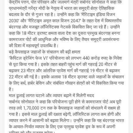
केंद्रीय पत्तन, पोत परिवहन और जलमार्ग मंत्री सर्बानंद सोनोवाल ने कहा कि
प्रधानमंत्री नरेंद्र मोदी के नेतृत्व में भारत का समुद्री क्षेत्र ऐतिहासिक
बदलाव के दौर से गुजर रहा है। उन्होंने कहा कि ‘मैरिटाइम इंडिया विजन
2030’ और ‘मैरिटाइम अमृत काल विजन 2047’ के तहत देश में विश्वस्तरीय
बंदरगाह और मजबूत लॉजिस्टिक्स नेटवर्क विकसित किए जा रहे हैं। उन्होंने
कहा कि 18 मीटर ड्राफ्ट क्षमता वाला देश का दूसरा प्रमुख बंदरगाह बनना
कामराजार पोर्ट की आधुनिक और भविष्य के लिए तैयार समुद्री अवसंरचना
की दिशा में महत्वपूर्ण उपलब्धि है।
बड़े कैपसाइज जहाजों के संचालन की बढ़ी क्षमता
‘कैपिटल ड्रेजिंग फेज VI’ परियोजना को लगभग 440 करोड़ रुपए के निवेश
से पूरा किया गया है। इसके तहत बाहरी पहुंच मार्ग की गहराई 20 मीटर से
बढ़ाकर 23 मीटर और आंतरिक प्रवेश मार्ग की गहराई 19 मीटर से बढ़ाकर
22 मीटर की गई है। इसके अलावा 18 मीटर ड्राफ्ट वाले जहाजों के संचालन
के लिए बर्थ, हार्बर बेसिन और संबंधित नौवहन क्षेत्रों को भी विकसित किया गया
है।
माल ढुलाई लागत घटाने और व्यापार बढ़ाने में मिलेगी मदद
सर्बानंद सोनोवाल ने कहा कि परियोजना पूरी होने से कामराजार पोर्ट अब पूरी
तरह लदे 1,70,000 टन तक के कैपसाइज जहाजों को संभालने में सक्षम हो
गया है। इससे माल ढुलाई की दक्षता बढ़ेगी, लॉजिस्टिक लागत कम होगी और
व्यापार करने में आसानी को बढ़ावा मिलेगा। उन्होंने कहा कि यह बंदरगाह भारत
के आयात-निर्यात व्यापार के लिए एक प्रमुख प्रवेश द्वार के रूप में अपनी