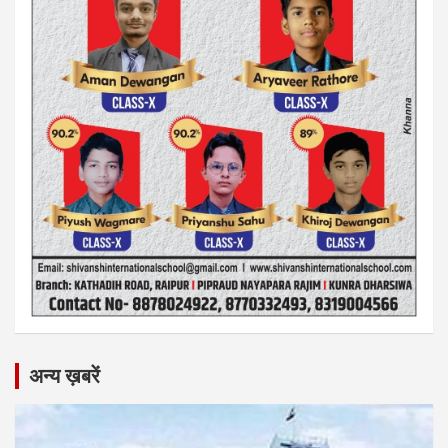
अन्य ख़बरें