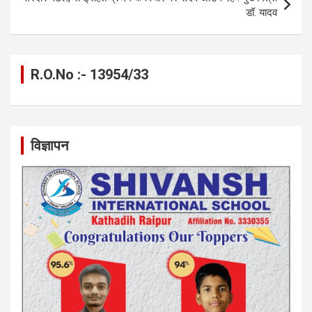
डॉ. यादव
R.O.No :- 13954/33
विज्ञापन