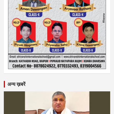
अन्य ख़बरें