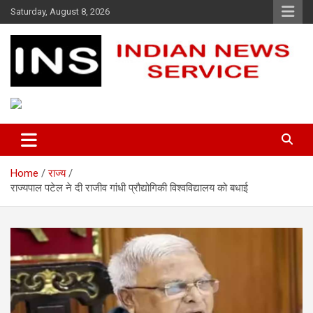
Skip
Saturday, August 8, 2026
to
content
Indian News Service
Indian News Service
Home
राज्य
राज्यपाल पटेल ने दी राजीव गांधी प्रौद्योगिकी विश्वविद्यालय को बधाई