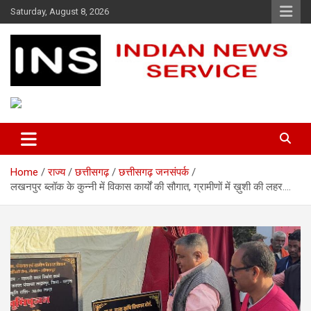
Skip
Saturday, August 8, 2026
to
content
Indian News Service
Indian News Service
Home
राज्य
छत्तीसगढ़
छत्तीसगढ़ जनसंपर्क
लखनपुर ब्लॉक के कुन्नी में विकास कार्यों की सौगात, ग्रामीणों में ख़ुशी की लहर….