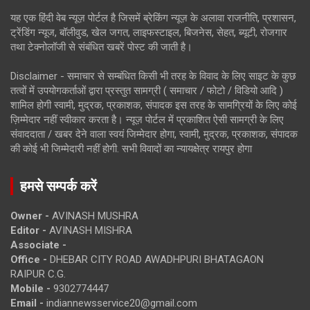
यह एक हिंदी वेब न्यूज़ पोर्टल है जिसमें ब्रेकिंग न्यूज़ के अलावा राजनीति, प्रशासन,
ट्रेंडिंग न्यूज, बॉलीवुड, खेल जगत, लाइफस्टाइल, बिजनेस, सेहत, ब्यूटी, रोजगार
तथा टेक्नोलॉजी से संबंधित खबरें पोस्ट की जाती है।
Disclaimer - समाचार से सम्बंधित किसी भी तरह के विवाद के लिए साइट के कुछ
तत्वों में उपयोगकर्ताओं द्वारा प्रस्तुत सामग्री ( समाचार / फोटो / विडियो आदि )
शामिल होगी स्वामी, मुद्रक, प्रकाशक, संपादक इस तरह के सामग्रियों के लिए कोई
ज़िम्मेदार नहीं स्वीकार करता है। न्यूज़ पोर्टल में प्रकाशित ऐसी सामग्री के लिए
संवाददाता / खबर देने वाला स्वयं जिम्मेदार होगा, स्वामी, मुद्रक, प्रकाशक, संपादक
की कोई भी जिम्मेदारी नहीं होगी. सभी विवादों का न्यायक्षेत्र रायपुर होगा
हमसे सम्पर्क करें
Owner -
AVINASH MUSHRA
Editor -
AVINASH MISHRA
Associate -
Office -
DHEBAR CITY ROAD AWADHPURI BHATAGAON
RAIPUR C.G.
Mobile -
9302774447
Email -
indiannewsservice20@gmail.com