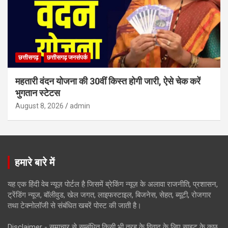
छत्तीसगढ़
छत्तीसगढ़ जनसंपर्क
महतारी वंदन योजना की 30वीं किस्त होगी जारी, ऐसे चेक करें
भुगतान स्टेटस
August 8, 2026
admin
हमारे बारे में
यह एक हिंदी वेब न्यूज़ पोर्टल है जिसमें ब्रेकिंग न्यूज़ के अलावा राजनीति, प्रशासन,
ट्रेंडिंग न्यूज, बॉलीवुड, खेल जगत, लाइफस्टाइल, बिजनेस, सेहत, ब्यूटी, रोजगार
तथा टेक्नोलॉजी से संबंधित खबरें पोस्ट की जाती है।
Disclaimer - समाचार से सम्बंधित किसी भी तरह के विवाद के लिए साइट के कुछ