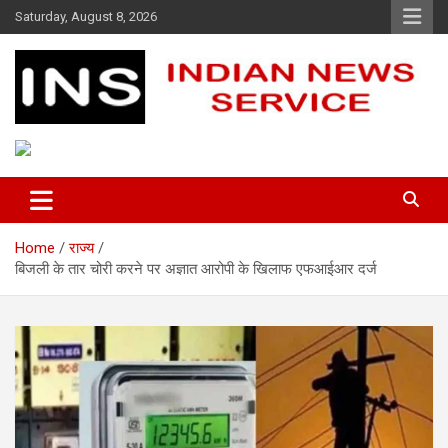
Skip
Saturday, August 8, 2026
to
content
Indian News Service
Indian News Service
Home
राज्य
बिजली के तार चोरी करने पर अज्ञात आरोपी के खिलाफ एफआईआर दर्ज