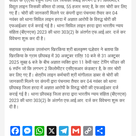
फीडर के एएएसी रैकुन तीनों तार जिसकी लंबाई लगभग 0.91 किलोमीटर
विद्युत लाइन जिसकी कीमत दो लाख, 55 हजार रूपए है, के तार चोरी कर लिए
गए हैं। चोरी की जानकारी मिलने पर कंपनी द्वारा पंचनामा तैयार कर 04
नवंबर को थाना सिविल लाइन हरदा में अज्ञात आरोपी के विरुद्ध चोरी की
एफआईआर दर्ज कराई गई है। थाना सिविल लाइन हरदा द्वारा भारतीय न्याय
संहिता (बीएनएस) 2023 की धारा 303(2) के अंतर्गत एफ.आई.आर. दर्ज कर
विवेचना शुरू कर दी है।
सहायक प्रबंधक उपसंभाग खिरकिया श्री बालकृष्ण पल्हेवार ने बताया कि
खिरकिया के ग्राम छीपाबड़ में 30 अक्टूबर रात्रि 10 बजे से 31 अक्टूबर
2025 सुबह 6 बजे के बीच अज्ञात व्यक्ति द्वारा 11 केवी पहट टेपिंग फीडर की
6 स्पॉन जो कि लगभग 2 किलोमीटर एसीएसआर कंडक्टर है, के तार चोरी
कर लिए गए हैं। क्षेत्रीय लाइन कर्मचारी श्री मांगीलाल डाबर से चोरी की
जानकारी मिलने पर कंपनी द्वारा पंचनामा तैयार कर 04 नवंबर को थाना
छीपाबड़ जिला हरदा में अज्ञात आरोपी के विरुद्ध चोरी की एफआईआर दर्ज
कराई गई है। थाना छीपाबड़ जिला हरदा द्वारा भारतीय न्याय संहिता (बीएनएस)
2023 की धारा 303(2) के अंतर्गत एफ.आई.आर. दर्ज कर विवेचना शुरू कर
दी है।
F
M
W
X
T
G
C
S