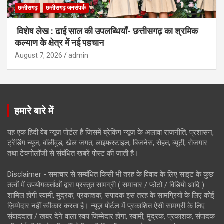
छत्तीसगढ़
छत्तीसगढ़ जनसंपर्क
विशेष लेख : ढाई साल की उपलब्धियाँ- छत्तीसगढ़ का श्रमिक
कल्याण के क्षेत्र में नई पहचान
August 7, 2026
admin
हमारे बारे में
यह एक हिंदी वेब न्यूज़ पोर्टल है जिसमें ब्रेकिंग न्यूज़ के अलावा राजनीति, प्रशासन,
ट्रेंडिंग न्यूज, बॉलीवुड, खेल जगत, लाइफस्टाइल, बिजनेस, सेहत, ब्यूटी, रोजगार
तथा टेक्नोलॉजी से संबंधित खबरें पोस्ट की जाती है।
Disclaimer - समाचार से सम्बंधित किसी भी तरह के विवाद के लिए साइट के कुछ
तत्वों में उपयोगकर्ताओं द्वारा प्रस्तुत सामग्री ( समाचार / फोटो / विडियो आदि )
शामिल होगी स्वामी, मुद्रक, प्रकाशक, संपादक इस तरह के सामग्रियों के लिए कोई
ज़िम्मेदार नहीं स्वीकार करता है। न्यूज़ पोर्टल में प्रकाशित ऐसी सामग्री के लिए
संवाददाता / खबर देने वाला स्वयं जिम्मेदार होगा, स्वामी, मुद्रक, प्रकाशक, संपादक