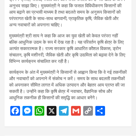
अनुभव साझा किए। मुख्यमंत्री ने कहा कि फसल विविधीकरण किसानों की
आय बढ़ाने का प्रभावी माध्यम है तथा बदलते समय के अनुरूप किसानों को
परंपरागत खेती के साथ-साथ बागवानी, प्राकृतिक कृषि, जैविक खेती और
अन्य नवाचारों को अपनाना चाहिए।
मुख्यमंत्री श्री साय ने कहा कि आज का युवा खेती को केवल परंपरा नहीं
बल्कि आधुनिक उद्यम के रूप में देख रहा है। यह परिवर्तन कृषि क्षेत्र के लिए
अत्यंत सकारात्मक है। राज्य सरकार कृषि आधारित कौशल विकास, ड्रोन
संचालन, कृषि मशीनरी, जैविक खेती और कृषि उद्यमिता को बढ़ावा देने के लिए
विभिन्न कार्यक्रम संचालित कर रही है।
कार्यक्रम के अंत में मुख्यमंत्री ने किसानों से आह्वान किया कि वे नई तकनीकों
और नवाचारों को अपनाने में संकोच न करें। समय के साथ बदलती तकनीकों
को अपनाकर सीमित लागत में अधिक उत्पादन और बेहतर आय प्राप्त की जा
सकती है। उन्होंने कहा कि कृषि क्षेत्र में नवाचार, वैज्ञानिक सोच और
आधुनिक तकनीक ही किसानों की समृद्धि का आधार बनेंगे।
F
M
W
X
T
G
C
S
a
es
h
el
m
o
h
ce
se
at
e
ail
py
ar