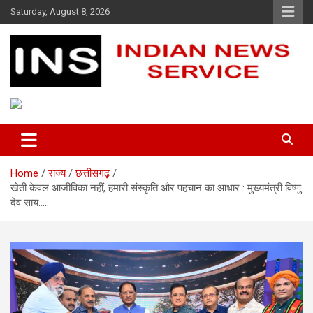
Skip
Saturday, August 8, 2026
to
content
Indian News Service
Indian News Service
Home
राज्य
छत्तीसगढ़
खेती केवल आजीविका नहीं, हमारी संस्कृति और पहचान का आधार : मुख्यमंत्री विष्णु
देव साय…..