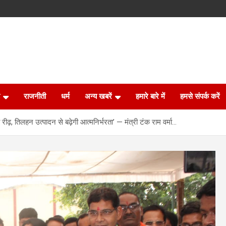
राजनीती
धर्म
अन्य खबरें
हमारे बारे में
हमसे संपर्क करें
ीढ़, तिलहन उत्पादन से बढ़ेगी आत्मनिर्भरता’ — मंत्री टंक राम वर्मा…