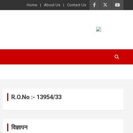
Home
About Us
Contact Us
R.O.No :- 13954/33
विज्ञापन