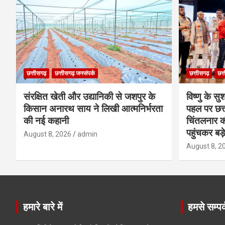
छत्तीसगढ़
छत्तीसगढ़ जनसंपर्क
छत्तीसगढ़
छत्
संरक्षित खेती और उद्यानिकी से जशपुर के
विष्णु के सु
किसान अनारथ साय ने लिखी आत्मनिर्भरता
पहल पर छत्त
की नई कहानी
चिंतलनार की 
पहुंचकर बड़
August 8, 2026
admin
August 8, 2
हमारे बारे में
हमसे सम्पर्