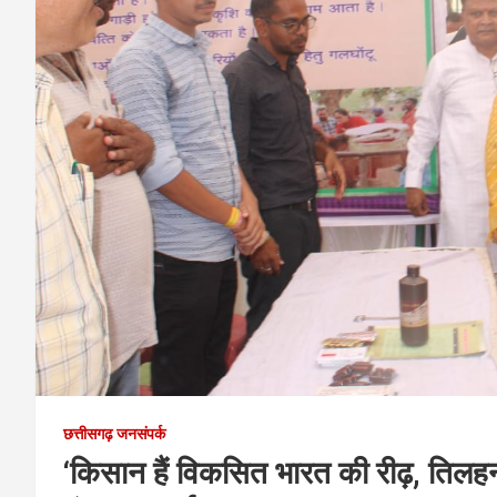
छत्तीसगढ़ जनसंपर्क
‘किसान हैं विकसित भारत की रीढ़, तिलहन उ