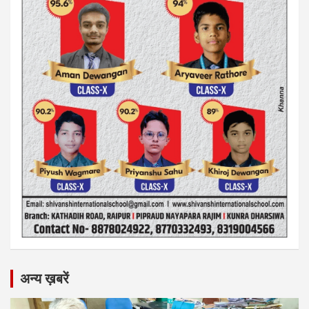
अन्य ख़बरें