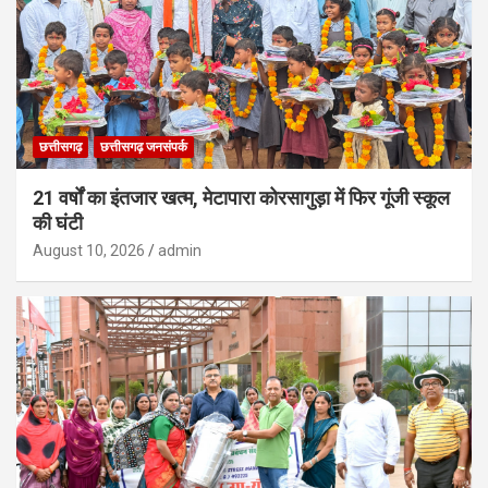
छत्तीसगढ़
छत्तीसगढ़ जनसंपर्क
21 वर्षों का इंतजार खत्म, मेटापारा कोरसागुड़ा में फिर गूंजी स्कूल
की घंटी
August 10, 2026
admin