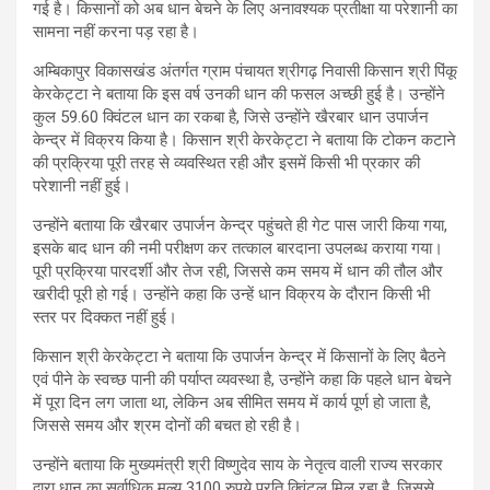
गई है। किसानों को अब धान बेचने के लिए अनावश्यक प्रतीक्षा या परेशानी का
सामना नहीं करना पड़ रहा है।
अम्बिकापुर विकासखंड अंतर्गत ग्राम पंचायत श्रीगढ़ निवासी किसान श्री पिंकू
केरकेट्टा ने बताया कि इस वर्ष उनकी धान की फसल अच्छी हुई है। उन्होंने
कुल 59.60 क्विंटल धान का रकबा है, जिसे उन्होंने खैरबार धान उपार्जन
केन्द्र में विक्रय किया है। किसान श्री केरकेट्टा ने बताया कि टोकन कटाने
की प्रक्रिया पूरी तरह से व्यवस्थित रही और इसमें किसी भी प्रकार की
परेशानी नहीं हुई।
उन्होंने बताया कि खैरबार उपार्जन केन्द्र पहुंचते ही गेट पास जारी किया गया,
इसके बाद धान की नमी परीक्षण कर तत्काल बारदाना उपलब्ध कराया गया।
पूरी प्रक्रिया पारदर्शी और तेज रही, जिससे कम समय में धान की तौल और
खरीदी पूरी हो गई। उन्होंने कहा कि उन्हें धान विक्रय के दौरान किसी भी
स्तर पर दिक्कत नहीं हुई।
किसान श्री केरकेट्टा ने बताया कि उपार्जन केन्द्र में किसानों के लिए बैठने
एवं पीने के स्वच्छ पानी की पर्याप्त व्यवस्था है, उन्होंने कहा कि पहले धान बेचने
में पूरा दिन लग जाता था, लेकिन अब सीमित समय में कार्य पूर्ण हो जाता है,
जिससे समय और श्रम दोनों की बचत हो रही है।
उन्होंने बताया कि मुख्यमंत्री श्री विष्णुदेव साय के नेतृत्व वाली राज्य सरकार
द्वारा धान का सर्वाधिक मूल्य 3100 रुपये प्रति क्विंटल मिल रहा है, जिससे