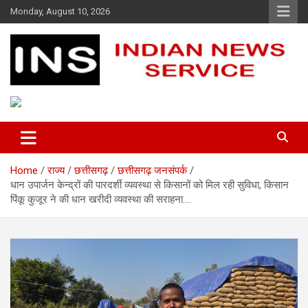
Skip
Monday, August 10, 2026
to
content
Indian News Service
Indian News Service
Home
राज्य
छत्तीसगढ़
छत्तीसगढ़ जनसंपर्क
धान उपार्जन केन्द्रों की पारदर्शी व्यवस्था से किसानों को मिल रही सुविधा, किसान
पिंकू कुजूर ने की धान खरीदी व्यवस्था की सराहना….