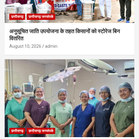
छत्तीसगढ़
छत्तीसगढ़ जनसंपर्क
अनुसूचित जाति उपयोजना के तहत किसानों को स्टोरेज बिन
वितरित
August 10, 2026
admin
छत्तीसगढ़
छत्तीसगढ़ जनसंपर्क