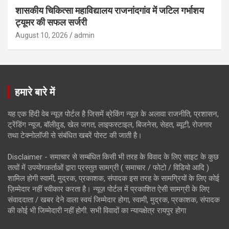
शासकीय चिकित्सा महाविद्यालय राजनांदगांव में जटिल गर्भाशय
ट्यूमर की सफल सर्जरी
August 10, 2026
admin
हमारे बारे में
यह एक हिंदी वेब न्यूज़ पोर्टल है जिसमें ब्रेकिंग न्यूज़ के अलावा राजनीति, प्रशासन,
ट्रेंडिंग न्यूज, बॉलीवुड, खेल जगत, लाइफस्टाइल, बिजनेस, सेहत, ब्यूटी, रोजगार
तथा टेक्नोलॉजी से संबंधित खबरें पोस्ट की जाती है।
Disclaimer - समाचार से सम्बंधित किसी भी तरह के विवाद के लिए साइट के कुछ
तत्वों में उपयोगकर्ताओं द्वारा प्रस्तुत सामग्री ( समाचार / फोटो / विडियो आदि )
शामिल होगी स्वामी, मुद्रक, प्रकाशक, संपादक इस तरह के सामग्रियों के लिए कोई
ज़िम्मेदार नहीं स्वीकार करता है। न्यूज़ पोर्टल में प्रकाशित ऐसी सामग्री के लिए
संवाददाता / खबर देने वाला स्वयं जिम्मेदार होगा, स्वामी, मुद्रक, प्रकाशक, संपादक
की कोई भी जिम्मेदारी नहीं होगी. सभी विवादों का न्यायक्षेत्र रायपुर होगा