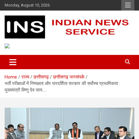
Skip
Monday, August 10, 2026
to
content
Indian News Service
Indian News Service
Home
राज्य
छत्तीसगढ़
छत्तीसगढ़ जनसंपर्क
भर्ती परीक्षाओं में निष्पक्षता और पारदर्शिता सरकार की सर्वोच्च प्राथमिकता :
मुख्यमंत्री विष्णु देव साय…..