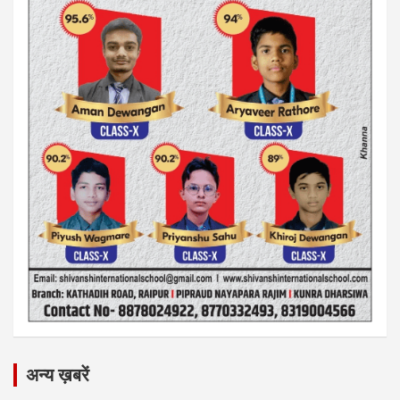
अन्य ख़बरें