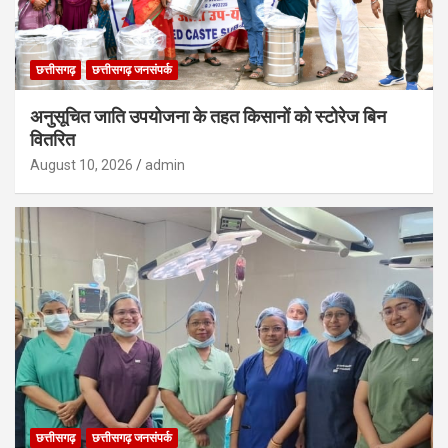
छत्तीसगढ़
छत्तीसगढ़ जनसंपर्क
अनुसूचित जाति उपयोजना के तहत किसानों को स्टोरेज बिन
वितरित
August 10, 2026
admin
छत्तीसगढ़
छत्तीसगढ़ जनसंपर्क