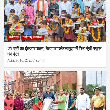
छत्तीसगढ़
छत्तीसगढ़ जनसंपर्क
21 वर्षों का इंतजार खत्म, मेटापारा कोरसागुड़ा में फिर गूंजी स्कूल
की घंटी
August 10, 2026
admin