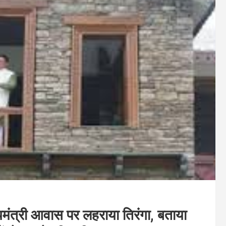
यमंत्री आवास पर लहराया तिरंगा, बताया