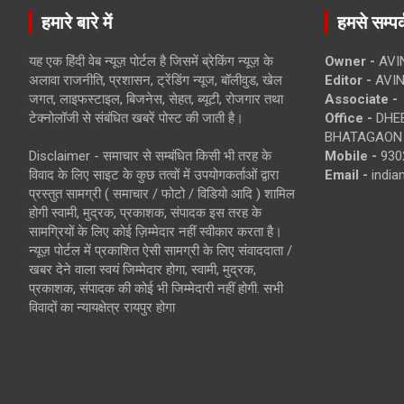
हमारे बारे में
हमसे सम्पर्
यह एक हिंदी वेब न्यूज़ पोर्टल है जिसमें ब्रेकिंग न्यूज़ के
Owner -
AVI
अलावा राजनीति, प्रशासन, ट्रेंडिंग न्यूज, बॉलीवुड, खेल
Editor -
AVIN
जगत, लाइफस्टाइल, बिजनेस, सेहत, ब्यूटी, रोजगार तथा
Associate -
टेक्नोलॉजी से संबंधित खबरें पोस्ट की जाती है।
Office -
DHEB
BHATAGAON 
Disclaimer - समाचार से सम्बंधित किसी भी तरह के
Mobile -
930
विवाद के लिए साइट के कुछ तत्वों में उपयोगकर्ताओं द्वारा
Email -
indi
प्रस्तुत सामग्री ( समाचार / फोटो / विडियो आदि ) शामिल
होगी स्वामी, मुद्रक, प्रकाशक, संपादक इस तरह के
सामग्रियों के लिए कोई ज़िम्मेदार नहीं स्वीकार करता है।
न्यूज़ पोर्टल में प्रकाशित ऐसी सामग्री के लिए संवाददाता /
खबर देने वाला स्वयं जिम्मेदार होगा, स्वामी, मुद्रक,
प्रकाशक, संपादक की कोई भी जिम्मेदारी नहीं होगी. सभी
विवादों का न्यायक्षेत्र रायपुर होगा