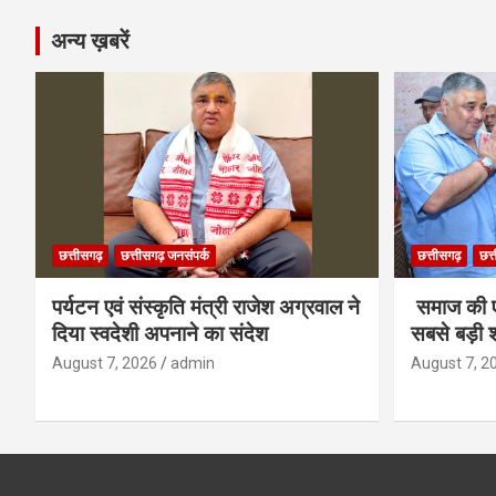
अन्य ख़बरें
छत्तीसगढ़
छत्तीसगढ़ जनसंपर्क
छत्तीसगढ़
छत्
पर्यटन एवं संस्कृति मंत्री राजेश अग्रवाल ने
समाज की ए
दिया स्वदेशी अपनाने का संदेश
सबसे बड़ी श
August 7, 2026
admin
August 7, 2