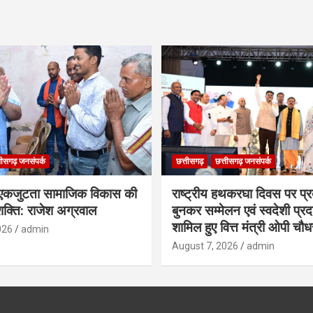
तीसगढ़ जनसंपर्क
छत्तीसगढ़
छत्तीसगढ़ जनसंपर्क
कजुटता सामाजिक विकास की
राष्ट्रीय हथकरघा दिवस पर प्र
क्ति: राजेश अग्रवाल
बुनकर सम्मेलन एवं स्वदेशी प्रदर्
शामिल हुए वित्त मंत्री ओपी चौध
026
admin
August 7, 2026
admin