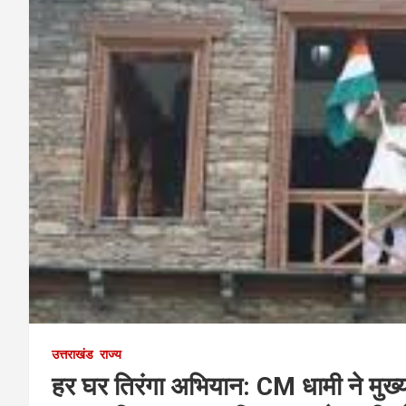
उत्तराखंड
राज्य
हर घर तिरंगा अभियान: CM धामी ने मुख्