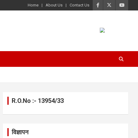
Home
About Us
Contact Us
R.O.No :- 13954/33
विज्ञापन