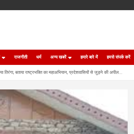
राजनीती
धर्म
अन्य खबरें
हमारे बारे में
हमसे संपर्क करें
 तिरंगा, बताया राष्ट्रभक्ति का महाअभियान, प्रदेशवासियों से जुड़ने की अपील….