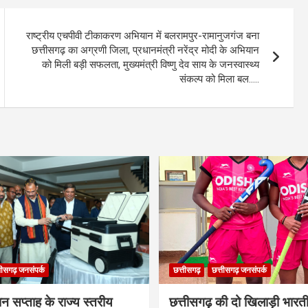
राष्ट्रीय एचपीवी टीकाकरण अभियान में बलरामपुर-रामानुजगंज बना
छत्तीसगढ़ का अग्रणी जिला, प्रधानमंत्री नरेंद्र मोदी के अभियान
को मिली बड़ी सफलता, मुख्यमंत्री विष्णु देव साय के जनस्वास्थ्य
संकल्प को मिला बल…..
तीसगढ़ जनसंपर्क
छत्तीसगढ़
छत्तीसगढ़ जनसंपर्क
ान सप्ताह के राज्य स्तरीय
छत्तीसगढ़ की दो खिलाड़ी भारत