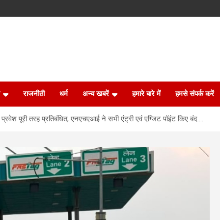
राजनीती
धर्म
अन्य खबरें
हमारे बारे में
हमसे संपर्क करें
्रवेश पूरी तरह प्रतिबंधित, एनएचएआई ने सभी एंट्री एवं एग्जिट पॉइंट किए बंद….