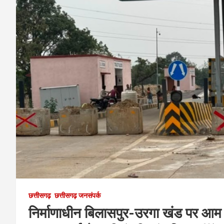
छत्तीसगढ़
छत्तीसगढ़ जनसंपर्क
निर्माणाधीन बिलासपुर-उरगा खंड पर आम वा