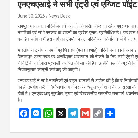
एनएचएआई ने सभी एंट्री एवं एग्जिट पॉइं
June 30, 2026
News Desk
रायपुर:
भारतमाला परियोजना के अंतर्गत विकसित किए जा रहे रायपुर-धनबा
नागरिकों एवं सभी प्रकार के वाहनों का प्रवेश पूर्णतः प्रतिबंधित है। यह खं
गया है। वर्तमान में इस मार्ग का उपयोग केवल परियोजना निर्माण कार्य में संलग्न
भारतीय राष्ट्रीय राजमार्ग प्राधिकरण (एनएचएआई), परियोजना कार्यान्वयन इ
बिलासपुर-उरगा खंड पर अनधिकृत आवागमन को रोकने के लिए सभी एंट्री एवं एग्
सीसीटीवी सर्विलांस प्रणाली स्थापित की जा रही है। उन्होंने कहा कि प्रतिबंध के 
नियमानुसार कानूनी कार्रवाई की जाएगी।
एनएचएआई ने सभी नागरिकों एवं वाहन चालकों से अपील की है कि वे निर्माणाधीन 
का ही उपयोग करें। निर्माणाधीन मार्ग पर अनधिकृत प्रवेश न केवल सुरक्षा की दृ
होती है। एनएचएआई सुरक्षित, सुगम एवं विश्वस्तरीय राष्ट्रीय राजमार्ग अवसंर
है।
F
M
W
X
T
G
C
S
a
es
h
el
m
o
h
ce
se
at
e
ail
py
ar