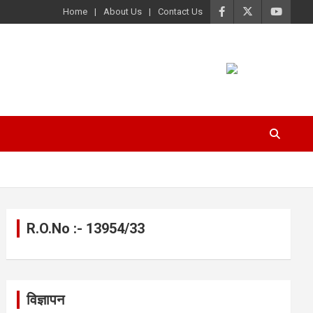
Home
About Us
Contact Us
R.O.No :- 13954/33
विज्ञापन