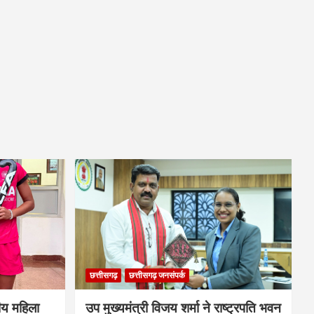
छत्तीसगढ़
छत्तीसगढ़ जनसंपर्क
ीय महिला
उप मुख्यमंत्री विजय शर्मा ने राष्ट्रपति भवन