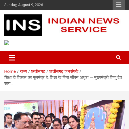
Skip
Sunday, August 9, 2026
to
content
Indian News Service
Indian News Service
Home
राज्य
छत्तीसगढ़
छत्तीसगढ़ जनसंपर्क
शिक्षा ही विकास का मूलमंत्र है, शिक्षा के बिना जीवन अधूरा — मुख्यमंत्री विष्णु देव
साय…