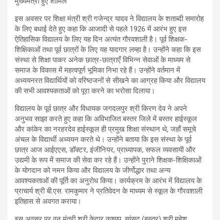
इस अवसर पर शिक्षा मंत्री श्री गजेन्द्र यादव ने विद्यालय के शताब्दी समारोह
के लिए बधाई देते हुए कहा कि आजादी से पहले 1926 में आरंभ हुए इस
ऐतिहासिक विद्यालय के लिए यह दिन अत्यंत गौरवशाली है। पूर्व शिक्षक-
शिक्षिकाओं तथा पूर्व छात्रों के लिए यह यादगार लम्हा है। उन्होंने कहा कि इस
संस्था से शिक्षा पाकर अनेक छात्र-छात्राएँ विभिन्न सेवाओं के माध्यम से
समाज के विकास में महत्वपूर्ण भूमिका निभा रहे हैं। उन्होंने वर्तमान में
अध्ययनरत विद्यार्थियों को वरिष्ठजनों से सीखने का आग्रह किया और विद्यालय
की सभी आवश्यकताओं को पूरा करने का भरोसा दिलाया।
विद्यालय के पूर्व छात्र और विधायक जगदलपुर श्री किरण देव ने अपने
अनुभव साझा करते हुए कहा कि अविभाजित बस्तर जिले में बस्तर हाईस्कूल
और कांकेर का नरहरदेव हाईस्कूल ही प्रमुख शिक्षा संस्थान थे, जहाँ समूचे
अंचल के विद्यार्थी अध्ययन करते थे। उन्होंने बताया कि इस संस्था के पूर्व
छात्र आज आईएएस, डॉक्टर, इंजीनियर, प्राध्यापक, सफल व्यवसायी और
उद्यमी के रूप में समाज की सेवा कर रहे हैं। उन्होंने पुराने शिक्षक-शिक्षिकाओं
के योगदान को नमन किया और विद्यालय के जीर्णोद्धार तथा अन्य
आवश्यकताओं की पूर्ति का अनुरोध किया। कार्यक्रम के आरंभ में विद्यालय के
प्राचार्य श्री बी.एस. रामकुमार ने प्रतिवेदन के माध्यम से स्कूल के गौरवशाली
इतिहास से अवगत कराया।
इस अवसर पर वन मंत्री श्री केदार कश्यप, सांसद (बस्तर) श्री महेश