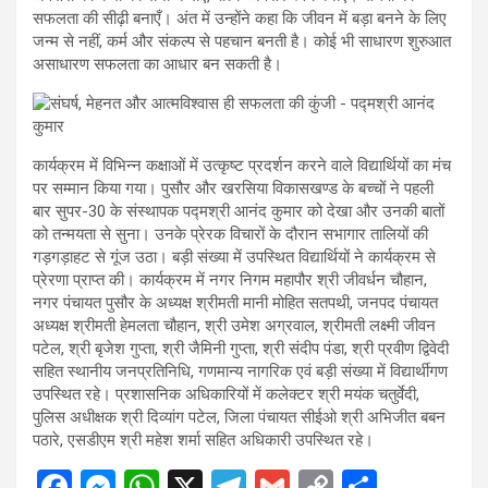
सफलता की सीढ़ी बनाएँ। अंत में उन्होंने कहा कि जीवन में बड़ा बनने के लिए
जन्म से नहीं, कर्म और संकल्प से पहचान बनती है। कोई भी साधारण शुरुआत
असाधारण सफलता का आधार बन सकती है।
कार्यक्रम में विभिन्न कक्षाओं में उत्कृष्ट प्रदर्शन करने वाले विद्यार्थियों का मंच
पर सम्मान किया गया। पुसौर और खरसिया विकासखण्ड के बच्चों ने पहली
बार सुपर-30 के संस्थापक पद्मश्री आनंद कुमार को देखा और उनकी बातों
को तन्मयता से सुना। उनके प्रेरक विचारों के दौरान सभागार तालियों की
गड़गड़ाहट से गूंज उठा। बड़ी संख्या में उपस्थित विद्यार्थियों ने कार्यक्रम से
प्रेरणा प्राप्त की। कार्यक्रम में नगर निगम महापौर श्री जीवर्धन चौहान,
नगर पंचायत पुसौर के अध्यक्ष श्रीमती मानी मोहित सतपथी, जनपद पंचायत
अध्यक्ष श्रीमती हेमलता चौहान, श्री उमेश अग्रवाल, श्रीमती लक्ष्मी जीवन
पटेल, श्री बृजेश गुप्ता, श्री जैमिनी गुप्ता, श्री संदीप पंडा, श्री प्रवीण द्विवेदी
सहित स्थानीय जनप्रतिनिधि, गणमान्य नागरिक एवं बड़ी संख्या में विद्यार्थीगण
उपस्थित रहे। प्रशासनिक अधिकारियों में कलेक्टर श्री मयंक चतुर्वेदी,
पुलिस अधीक्षक श्री दिव्यांग पटेल, जिला पंचायत सीईओ श्री अभिजीत बबन
पठारे, एसडीएम श्री महेश शर्मा सहित अधिकारी उपस्थित रहे।
F
M
W
X
T
G
C
S