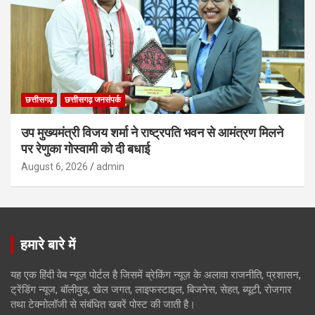
छत्तीसगढ़
छत्तीसगढ़ जनसंपर्क
उप मुख्यमंत्री विजय शर्मा ने राष्ट्रपति भवन से आमंत्रण मिलने
पर रेणुका गोस्वामी को दी बधाई
August 6, 2026
admin
हमारे बारे में
यह एक हिंदी वेब न्यूज़ पोर्टल है जिसमें ब्रेकिंग न्यूज़ के अलावा राजनीति, प्रशासन,
ट्रेंडिंग न्यूज, बॉलीवुड, खेल जगत, लाइफस्टाइल, बिजनेस, सेहत, ब्यूटी, रोजगार
तथा टेक्नोलॉजी से संबंधित खबरें पोस्ट की जाती है।