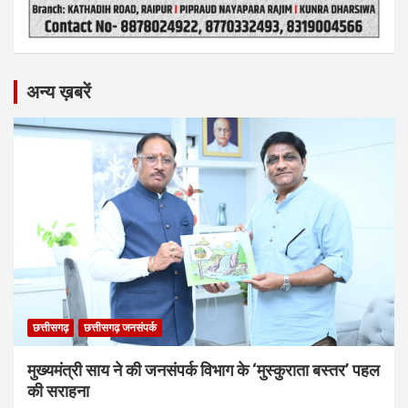
अन्य ख़बरें
छत्तीसगढ़
छत्तीसगढ़ जनसंपर्क
मुख्यमंत्री साय ने की जनसंपर्क विभाग के ‘मुस्कुराता बस्तर’ पहल
की सराहना