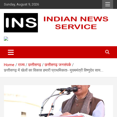
Skip
Sunday, August 9, 2026
to
content
Indian News Service
Indian News Service
Home
राज्य
छत्तीसगढ़
छत्तीसगढ़ जनसंपर्क
छत्तीसगढ़ में खेलों का विकास हमारी प्राथमिकता- मुख्यमंत्री विष्णुदेव साय….