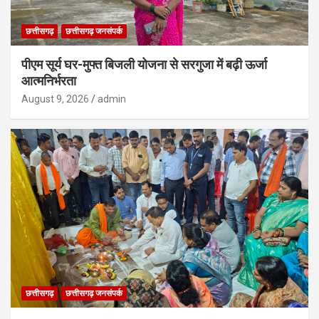
छत्तीसगढ़
छत्तीसगढ़ जनसंपर्क
पीएम सूर्य घर-मुफ्त बिजली योजना से सरगुजा में बढ़ी ऊर्जा
आत्मनिर्भरता
August 9, 2026
admin
छत्तीसगढ़
छत्तीसगढ़ जनसंपर्क