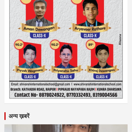
अन्य ख़बरें