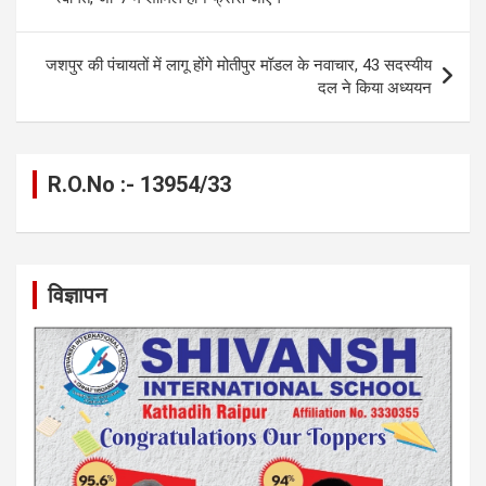
o
er
p
m
k
k
p
जशपुर की पंचायतों में लागू होंगे मोतीपुर मॉडल के नवाचार, 43 सदस्यीय
दल ने किया अध्ययन
R.O.No :- 13954/33
विज्ञापन