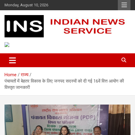
Skip
Monday, August 10, 2026
to
content
Indian News Service
Indian News Service
Home
राज्य
पंचायतों में बेहतर विकास के लिए जनपद सदस्यों को दी गई 16वें वित्त आयोग की
विस्तृत जानकारी