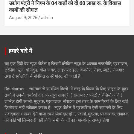
उद्योग मंत्री ने निगम के 04 वार्डाे को दी 60 लाख रू. के विकास
कार्याे की सौगात
August 9, 2026
admin
हमारे बारे में
यह एक हिंदी वेब न्यूज़ पोर्टल है जिसमें ब्रेकिंग न्यूज़ के अलावा राजनीति, प्रशासन,
ट्रेंडिंग न्यूज, बॉलीवुड, खेल जगत, लाइफस्टाइल, बिजनेस, सेहत, ब्यूटी, रोजगार
तथा टेक्नोलॉजी से संबंधित खबरें पोस्ट की जाती है।
Disclaimer - समाचार से सम्बंधित किसी भी तरह के विवाद के लिए साइट के कुछ
तत्वों में उपयोगकर्ताओं द्वारा प्रस्तुत सामग्री ( समाचार / फोटो / विडियो आदि )
शामिल होगी स्वामी, मुद्रक, प्रकाशक, संपादक इस तरह के सामग्रियों के लिए कोई
ज़िम्मेदार नहीं स्वीकार करता है। न्यूज़ पोर्टल में प्रकाशित ऐसी सामग्री के लिए
संवाददाता / खबर देने वाला स्वयं जिम्मेदार होगा, स्वामी, मुद्रक, प्रकाशक, संपादक
की कोई भी जिम्मेदारी नहीं होगी. सभी विवादों का न्यायक्षेत्र रायपुर होगा