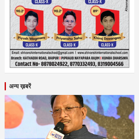
अन्य ख़बरें