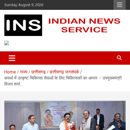
Skip
Sunday, August 9, 2026
to
content
Indian News Service
Indian News Service
Home
राज्य
छत्तीसगढ़
छत्तीसगढ़ जनसंपर्क
कवर्धा में उत्कृष्ट चिकित्सा सेवाओं के लिए चिकित्सकों का आभार – उपमुख्यमंत्री
विजय शर्मा…