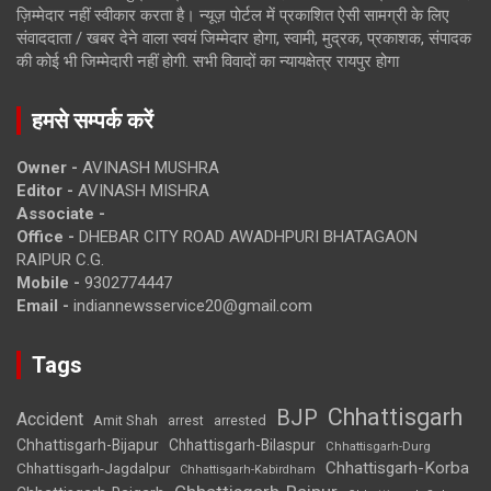
ज़िम्मेदार नहीं स्वीकार करता है। न्यूज़ पोर्टल में प्रकाशित ऐसी सामग्री के लिए
संवाददाता / खबर देने वाला स्वयं जिम्मेदार होगा, स्वामी, मुद्रक, प्रकाशक, संपादक
की कोई भी जिम्मेदारी नहीं होगी. सभी विवादों का न्यायक्षेत्र रायपुर होगा
हमसे सम्पर्क करें
Owner -
AVINASH MUSHRA
Editor -
AVINASH MISHRA
Associate -
Office -
DHEBAR CITY ROAD AWADHPURI BHATAGAON
RAIPUR C.G.
Mobile -
9302774447
Email -
indiannewsservice20@gmail.com
Tags
Chhattisgarh
BJP
Accident
Amit Shah
arrested
arrest
Chhattisgarh-Bijapur
Chhattisgarh-Bilaspur
Chhattisgarh-Durg
Chhattisgarh-Korba
Chhattisgarh-Jagdalpur
Chhattisgarh-Kabirdham