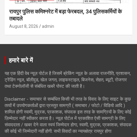
रायपुर पुलिस कमिश्नरेट में बड़ा फेरबदल, 34 पुलिसकर्मियों के
तबादले
August 8, 2026
admin
हमारे बारे में
यह एक हिंदी वेब न्यूज़ पोर्टल है जिसमें ब्रेकिंग न्यूज़ के अलावा राजनीति, प्रशासन,
ट्रेंडिंग न्यूज, बॉलीवुड, खेल जगत, लाइफस्टाइल, बिजनेस, सेहत, ब्यूटी, रोजगार
तथा टेक्नोलॉजी से संबंधित खबरें पोस्ट की जाती है।
Disclaimer - समाचार से सम्बंधित किसी भी तरह के विवाद के लिए साइट के कुछ
तत्वों में उपयोगकर्ताओं द्वारा प्रस्तुत सामग्री ( समाचार / फोटो / विडियो आदि )
शामिल होगी स्वामी, मुद्रक, प्रकाशक, संपादक इस तरह के सामग्रियों के लिए कोई
ज़िम्मेदार नहीं स्वीकार करता है। न्यूज़ पोर्टल में प्रकाशित ऐसी सामग्री के लिए
संवाददाता / खबर देने वाला स्वयं जिम्मेदार होगा, स्वामी, मुद्रक, प्रकाशक, संपादक
की कोई भी जिम्मेदारी नहीं होगी. सभी विवादों का न्यायक्षेत्र रायपुर होगा