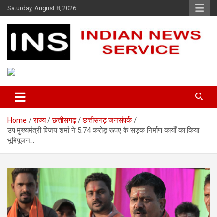
Skip
Saturday, August 8, 2026
to
content
Indian News Service
Indian News Service
Home
राज्य
छत्तीसगढ़
छत्तीसगढ़ जनसंपर्क
उप मुख्यमंत्री विजय शर्मा ने 5.74 करोड़ रूपए के सड़क निर्माण कार्यों का किया
भूमिपूजन…