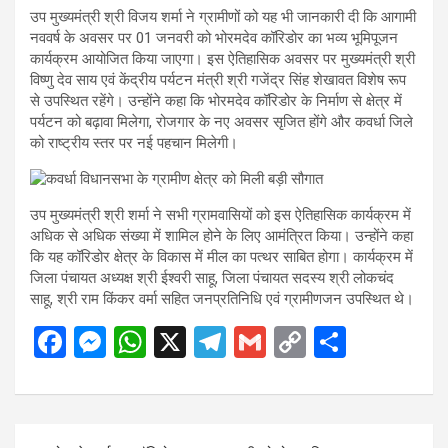
उप मुख्यमंत्री श्री विजय शर्मा ने ग्रामीणों को यह भी जानकारी दी कि आगामी
नववर्ष के अवसर पर 01 जनवरी को भोरमदेव कॉरिडोर का भव्य भूमिपूजन
कार्यक्रम आयोजित किया जाएगा। इस ऐतिहासिक अवसर पर मुख्यमंत्री श्री
विष्णु देव साय एवं केंद्रीय पर्यटन मंत्री श्री गजेंद्र सिंह शेखावत विशेष रूप
से उपस्थित रहेंगे। उन्होंने कहा कि भोरमदेव कॉरिडोर के निर्माण से क्षेत्र में
पर्यटन को बढ़ावा मिलेगा, रोजगार के नए अवसर सृजित होंगे और कवर्धा जिले
को राष्ट्रीय स्तर पर नई पहचान मिलेगी।
उप मुख्यमंत्री श्री शर्मा ने सभी ग्रामवासियों को इस ऐतिहासिक कार्यक्रम में
अधिक से अधिक संख्या में शामिल होने के लिए आमंत्रित किया। उन्होंने कहा
कि यह कॉरिडोर क्षेत्र के विकास में मील का पत्थर साबित होगा। कार्यक्रम में
जिला पंचायत अध्यक्ष श्री ईश्वरी साहू, जिला पंचायत सदस्य श्री लोकचंद
साहू, श्री राम किंकर वर्मा सहित जनप्रतिनिधि एवं ग्रामीणजन उपस्थित थे।
F
M
W
X
T
G
C
S
a
es
h
el
m
o
h
ce
se
at
e
ail
py
ar
b
n
s
gr
Li
e
Post