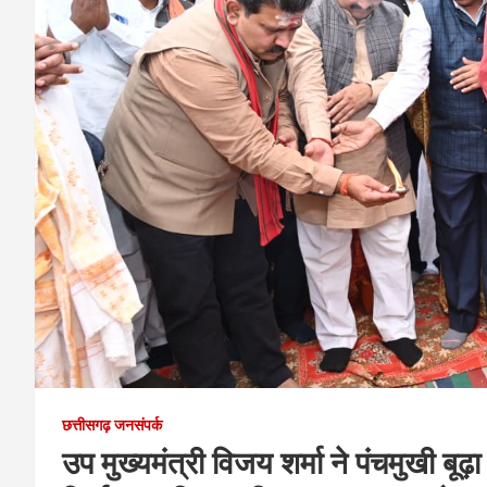
छत्तीसगढ़ जनसंपर्क
उप मुख्यमंत्री विजय शर्मा ने पंचमुखी बूढ़ा