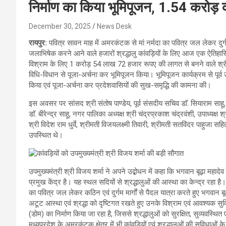
निर्माण का किया भूमिपूजन, 1.54 करोड़ 
December 30, 2025
News Desk
रायपुर:
पवित्र सावन माह में अमरकंटक से मां नर्मदा का पवित्र जल लेकर दुर्गम 
जलाभिषेक करने आने वाले हजारों श्रद्धालु कांवड़ियों के लिए आज एक ऐतिहासि
विश्राम के लिए 1 करोड़ 54 लाख 72 हजार रूपए की लागत से बनने वाले श्री पंच
विधि-विधान से पूजा-अर्चना कर भूमिपूजन किया। भूमिपूजन कार्यक्रम से पूर्व 
किया एवं पूजा-अर्चना कर प्रदेशवासियों की सुख-समृद्धि की कामना की।
इस अवसर पर सांसद श्री संतोष पाण्डेय, पूर्व संसदीय सचिव डाॅ. सियाराम साहू,
डाॅ. बीरेन्द्र साहू, नगर पालिका अध्यक्ष श्री चंद्रप्रकाश चंद्रवंशी, उपाध्यक्
श्री विदेश राम धुर्वे, श्रीमती विजयलक्ष्मी तिवारी, श्रीमती सतविंदर पाहुजा स
उपस्थित थे।
उपमुख्यमंत्री श्री विजय शर्मा ने अपने उद्बोधन में कहा कि भगवान बूढ़ा महादेव
प्रमुख केंद्र है। यह स्थल सदियों से श्रद्धालुओं की आस्था का केन्द्र रहा है। 
का पवित्र जल लेकर कठिन एवं दुर्गम मार्गों से पैदल यात्रा करते हुए भगवान बू
अटूट आस्था एवं श्रद्धा को दृष्टिगत रखते हुए उनके विश्राम एवं आवश्यक सुविध
(डोम) का निर्माण किया जा रहा है, जिससे श्रद्धालुओं को सुरक्षित, सुव्यवस्थ
मध्यप्रदेश के अमरकंटक क्षेत्र में भी कांवड़ियों एवं श्रद्धालुओं की सुविधा