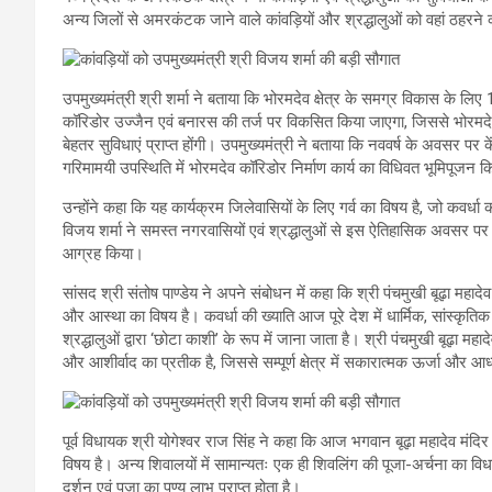
अन्य जिलों से अमरकंटक जाने वाले कांवड़ियों और श्रद्धालुओं को वहां ठहरने
उपमुख्यमंत्री श्री शर्मा ने बताया कि भोरमदेव क्षेत्र के समग्र विकास के 
कॉरिडोर उज्जैन एवं बनारस की तर्ज पर विकसित किया जाएगा, जिससे भोरमदेव म
बेहतर सुविधाएं प्राप्त होंगी। उपमुख्यमंत्री ने बताया कि नववर्ष के अवसर पर कें
गरिमामयी उपस्थिति में भोरमदेव कॉरिडोर निर्माण कार्य का विधिवत भूमिपूजन 
उन्होंने कहा कि यह कार्यक्रम जिलेवासियों के लिए गर्व का विषय है, जो कवर्ध
विजय शर्मा ने समस्त नगरवासियों एवं श्रद्धालुओं से इस ऐतिहासिक अवसर प
आग्रह किया।
सांसद श्री संतोष पाण्डेय ने अपने संबोधन में कहा कि श्री पंचमुखी बूढ़ा महादेव म
और आस्था का विषय है। कवर्धा की ख्याति आज पूरे देश में धार्मिक, सांस्कृतिक 
श्रद्धालुओं द्वारा ‘छोटा काशी’ के रूप में जाना जाता है। श्री पंचमुखी बूढ़ा म
और आशीर्वाद का प्रतीक है, जिससे सम्पूर्ण क्षेत्र में सकारात्मक ऊर्जा और आ
पूर्व विधायक श्री योगेश्वर राज सिंह ने कहा कि आज भगवान बूढ़ा महादेव मंदिर पर
विषय है। अन्य शिवालयों में सामान्यतः एक ही शिवलिंग की पूजा-अर्चना का विध
दर्शन एवं पूजा का पुण्य लाभ प्राप्त होता है।