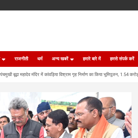
राजनीती
धर्म
अन्य खबरें
हमारे बारे में
हमसे संपर्क करें
े पंचमुखी बूढ़ा महादेव मंदिर में कांवड़िया विश्राम गृह निर्माण का किया भूमिपूजन, 1.54 कर