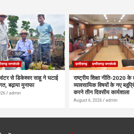
तीसगढ़ जनसंपर्क
छत्तीसगढ़
छत्तीसगढ़ जनसंपर्क
्लांटर से डिकेश्वर साहू ने घटाई
राष्ट्रीय शिक्षा नीति-2020 के
गत, बढ़ाया मुनाफा
व्यावसायिक विषयों के नए ब्लूप्र
करने तीन दिवसीय कार्यशाला
026
admin
August 6, 2026
admin