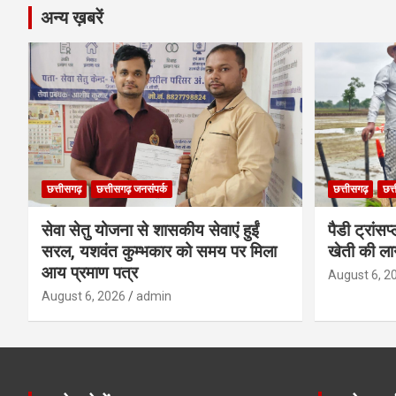
अन्य ख़बरें
छत्तीसगढ़
छत्तीसगढ़ जनसंपर्क
छत्तीसगढ़
छत्
सेवा सेतु योजना से शासकीय सेवाएं हुईं
पैडी ट्रांसप
सरल, यशवंत कुम्भकार को समय पर मिला
खेती की ला
आय प्रमाण पत्र
August 6, 2
August 6, 2026
admin