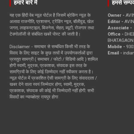
हमारे बारे में
हमसे सम्पर्
यह एक हिंदी वेब न्यूज़ पोर्टल है जिसमें ब्रेकिंग न्यूज़ के
Owner -
AVI
अलावा राजनीति, प्रशासन, ट्रेंडिंग न्यूज, बॉलीवुड, खेल
Editor -
AVIN
जगत, लाइफस्टाइल, बिजनेस, सेहत, ब्यूटी, रोजगार तथा
Associate -
टेक्नोलॉजी से संबंधित खबरें पोस्ट की जाती है।
Office -
DHEB
BHATAGAON 
Disclaimer - समाचार से सम्बंधित किसी भी तरह के
Mobile -
930
विवाद के लिए साइट के कुछ तत्वों में उपयोगकर्ताओं द्वारा
Email -
indi
प्रस्तुत सामग्री ( समाचार / फोटो / विडियो आदि ) शामिल
होगी स्वामी, मुद्रक, प्रकाशक, संपादक इस तरह के
सामग्रियों के लिए कोई ज़िम्मेदार नहीं स्वीकार करता है।
न्यूज़ पोर्टल में प्रकाशित ऐसी सामग्री के लिए संवाददाता /
खबर देने वाला स्वयं जिम्मेदार होगा, स्वामी, मुद्रक,
प्रकाशक, संपादक की कोई भी जिम्मेदारी नहीं होगी. सभी
विवादों का न्यायक्षेत्र रायपुर होगा