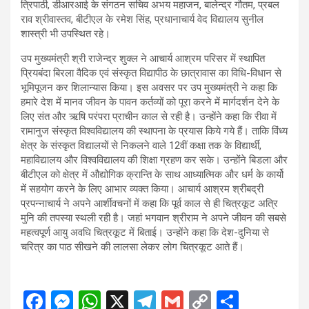
त्रिपाठी, डीआरआई के संगठन सचिव अभय महाजन, बालेन्द्र गौतम, प्रबल
राव श्रीवास्तव, बीटीएल के रमेश सिंह, प्रधानाचार्य वेद विद्यालय सुनील
शास्त्री भी उपस्थित रहे।
उप मुख्यमंत्री श्री राजेन्द्र शुक्ल ने आचार्य आश्रम परिसर में स्थापित
प्रियबंदा बिरला वैदिक एवं संस्कृत विद्यापीठ के छात्रावास का विधि-विधान से
भूमिपूजन कर शिलान्यास किया। इस अवसर पर उप मुख्यमंत्री ने कहा कि
हमारे देश में मानव जीवन के पावन कर्तव्यों को पूरा करने में मार्गदर्शन देने के
लिए संत और ऋषि परंपरा प्राचीन काल से रही है। उन्होंने कहा कि रीवा में
रामानुज संस्कृत विश्वविद्यालय की स्थापना के प्रयास किये गये हैं। ताकि विंध्य
क्षेत्र के संस्कृत विद्यालयों से निकलने वाले 12वीं कक्षा तक के विद्यार्थी,
महाविद्यालय और विश्वविद्यालय की शिक्षा ग्रहण कर सके। उन्होंने बिडला और
बीटीएल को क्षेत्र में औद्योगिक क्रान्ति के साथ आध्यात्मिक और धर्म के कार्यो
में सहयोग करने के लिए आभार व्यक्त किया। आचार्य आश्रम श्रीबद्री
प्रपन्नाचार्य ने अपने आर्शीवचनों में कहा कि पूर्व काल से ही चित्रकूट अत्रि
मुनि की तपस्या स्थली रही है। जहां भगवान श्रीराम ने अपने जीवन की सबसे
महत्वपूर्ण आयु अवधि चित्रकूट में बिताई। उन्होंने कहा कि देश-दुनिया से
चरित्र का पाठ सीखने की लालसा लेकर लोग चित्रकूट आते हैं।
F
M
W
X
T
G
C
S