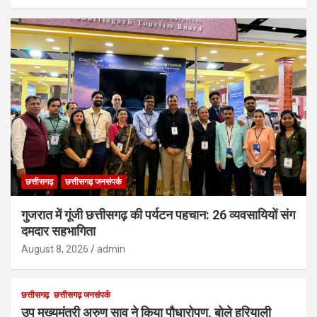
छत्तीसगढ़
छत्तीसगढ़ जनसंपर्क
गुजरात में गूंजी छत्तीसगढ़ की पर्यटन पहचान: 26 व्यवसायियों संग
दमदार सहभागिता
August 8, 2026
admin
छत्तीसगढ़
छत्तीसगढ़ जनसंपर्क
उप मुख्यमंत्री अरुण साव ने किया पौधारोपण, बोले हरियाली