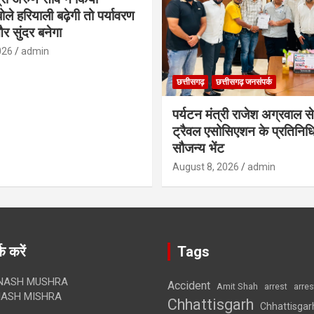
ोले हरियाली बढ़ेगी तो पर्यावरण
र सुंदर बनेगा
026
admin
छत्तीसगढ़
छत्तीसगढ़ जनसंपर्क
पर्यटन मंत्री राजेश अग्रवाल से
ट्रैवल एसोसिएशन के प्रतिनिध
सौजन्य भेंट
August 8, 2026
admin
क करें
Tags
NASH MUSHRA
Accident
Amit Shah
arre
arrest
ASH MISHRA
Chhattisgarh
Chhattisgar