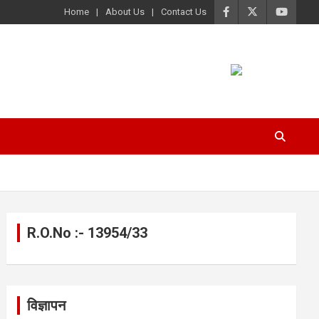
Home
About Us
Contact Us
R.O.No :- 13954/33
विज्ञापन