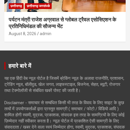
छत्तीसगढ़
छत्तीसगढ़ जनसंपर्क
पर्यटन मंत्री राजेश अग्रवाल से ग्लोबल ट्रैवल एसोसिएशन के
प्रतिनिधिमंडल की सौजन्य भेंट
August 8, 2026
admin
हमारे बारे में
यह एक हिंदी वेब न्यूज़ पोर्टल है जिसमें ब्रेकिंग न्यूज़ के अलावा राजनीति, प्रशासन,
ट्रेंडिंग न्यूज, बॉलीवुड, खेल जगत, लाइफस्टाइल, बिजनेस, सेहत, ब्यूटी, रोजगार
तथा टेक्नोलॉजी से संबंधित खबरें पोस्ट की जाती है।
Disclaimer - समाचार से सम्बंधित किसी भी तरह के विवाद के लिए साइट के कुछ
तत्वों में उपयोगकर्ताओं द्वारा प्रस्तुत सामग्री ( समाचार / फोटो / विडियो आदि )
शामिल होगी स्वामी, मुद्रक, प्रकाशक, संपादक इस तरह के सामग्रियों के लिए कोई
ज़िम्मेदार नहीं स्वीकार करता है। न्यूज़ पोर्टल में प्रकाशित ऐसी सामग्री के लिए
संवाददाता / खबर देने वाला स्वयं जिम्मेदार होगा, स्वामी, मुद्रक, प्रकाशक, संपादक