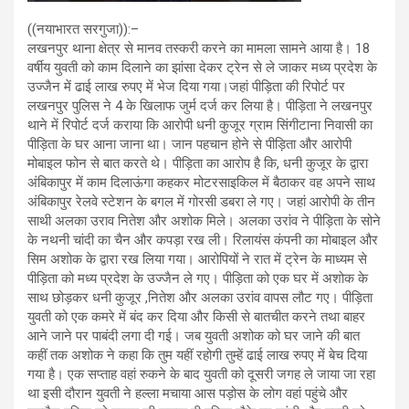
((नयाभारत सरगुजा)):–
लखनपुर थाना क्षेत्र से मानव तस्करी करने का मामला सामने आया है। 18
वर्षीय युवती को काम दिलाने का झांसा देकर ट्रेन से ले जाकर मध्य प्रदेश के
उज्जैन में ढाई लाख रुपए में भेज दिया गया।जहां पीड़िता की रिपोर्ट पर
लखनपुर पुलिस ने 4 के खिलाफ जुर्म दर्ज कर लिया है। पीड़िता ने लखनपुर
थाने में रिपोर्ट दर्ज कराया कि आरोपी धनी कुजूर ग्राम सिंगीटाना निवासी का
पीड़िता के घर आना जाना था। जान पहचान होने से पीड़िता और आरोपी
मोबाइल फोन से बात करते थे। पीड़िता का आरोप है कि, धनी कुजूर के द्वारा
अंबिकापुर में काम दिलाऊंगा कहकर मोटरसाइकिल में बैठाकर वह अपने साथ
अंबिकापुर रेलवे स्टेशन के बगल में गोरसी डबरा ले गए। जहां आरोपी के तीन
साथी अलका उराव नितेश और अशोक मिले। अलका उरांव ने पीड़िता के सोने
के नथनी चांदी का चैन और कपड़ा रख ली। रिलायंस कंपनी का मोबाइल और
सिम अशोक के द्वारा रख लिया गया। आरोपियों ने रात में ट्रेन के माध्यम से
पीड़िता को मध्य प्रदेश के उज्जैन ले गए। पीड़िता को एक घर में अशोक के
साथ छोड़कर धनी कुजूर ,नितेश और अलका उरांव वापस लौट गए। पीड़िता
युवती को एक कमरे में बंद कर दिया और किसी से बातचीत करने तथा बाहर
आने जाने पर पाबंदी लगा दी गई। जब युवती अशोक को घर जाने की बात
कहीं तक अशोक ने कहा कि तुम यहीं रहोगी तुम्हें ढाई लाख रुपए में बेच दिया
गया है। एक सप्ताह वहां रुकने के बाद युवती को दूसरी जगह ले जाया जा रहा
था इसी दौरान युवती ने हल्ला मचाया आस पड़ोस के लोग वहां पहुंचे और