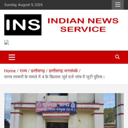
Skip
Sunday, August 9, 2026
to
content
Indian News Service
Indian News Service
Home
राज्य
छत्तीसगढ़
छत्तीसगढ़ जनसंपर्क
मानव तस्करी के मामले में 4 के खिलाफ जुर्म दर्ज जांच में जुटी पुलिस।