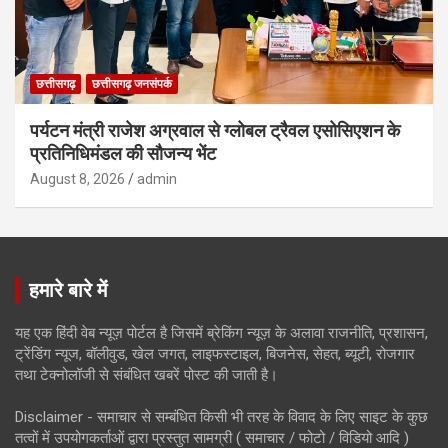
छत्तीसगढ़
छत्तीसगढ़ जनसंपर्क
पर्यटन मंत्री राजेश अग्रवाल से ग्लोबल ट्रैवल एसोसिएशन के
प्रतिनिधिमंडल की सौजन्य भेंट
August 8, 2026
admin
हमारे बारे में
यह एक हिंदी वेब न्यूज़ पोर्टल है जिसमें ब्रेकिंग न्यूज़ के अलावा राजनीति, प्रशासन,
ट्रेंडिंग न्यूज, बॉलीवुड, खेल जगत, लाइफस्टाइल, बिजनेस, सेहत, ब्यूटी, रोजगार
तथा टेक्नोलॉजी से संबंधित खबरें पोस्ट की जाती है।
Disclaimer - समाचार से सम्बंधित किसी भी तरह के विवाद के लिए साइट के कुछ
तत्वों में उपयोगकर्ताओं द्वारा प्रस्तुत सामग्री ( समाचार / फोटो / विडियो आदि )