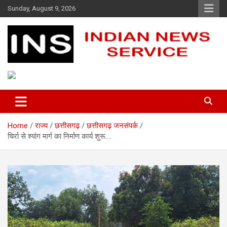
Skip
Sunday, August 9, 2026
to
content
Indian News Service
Indian News Service
Home
राज्य
छत्तीसगढ़
छत्तीसगढ़ जनसंपर्क
चिर्रा से श्यांग मार्ग का निर्माण कार्य शुरू….