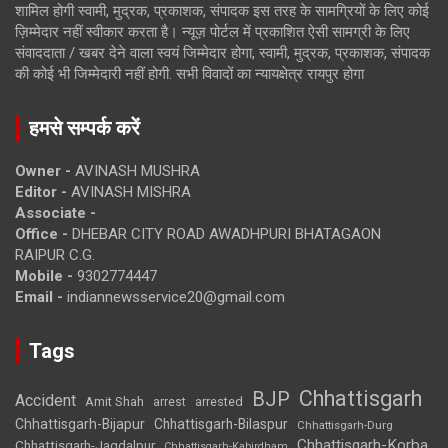
शामिल होगी स्वामी, मुद्रक, प्रकाशक, संपादक इस तरह के सामग्रियों के लिए कोई
ज़िम्मेदार नहीं स्वीकार करता है। न्यूज़ पोर्टल में प्रकाशित ऐसी सामग्री के लिए
संवाददाता / खबर देने वाला स्वयं जिम्मेदार होगा, स्वामी, मुद्रक, प्रकाशक, संपादक
की कोई भी जिम्मेदारी नहीं होगी. सभी विवादों का न्यायक्षेत्र रायपुर होगा
हमसे सम्पर्क करें
Owner -
AVINASH MUSHRA
Editor -
AVINASH MISHRA
Associate -
Office -
DHEBAR CITY ROAD AWADHPURI BHATAGAON
RAIPUR C.G.
Mobile -
9302774447
Email -
indiannewsservice20@gmail.com
Tags
Chhattisgarh
BJP
Accident
Amit Shah
arrested
arrest
Chhattisgarh-Bijapur
Chhattisgarh-Bilaspur
Chhattisgarh-Durg
Chhattisgarh-Korba
Chhattisgarh-Jagdalpur
Chhattisgarh-Kabirdham