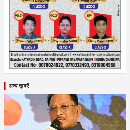
अन्य ख़बरें