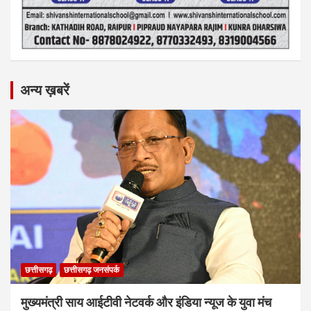
अन्य ख़बरें
छत्तीसगढ़
छत्तीसगढ़ जनसंपर्क
मुख्यमंत्री साय आईटीवी नेटवर्क और इंडिया न्यूज के युवा मंच