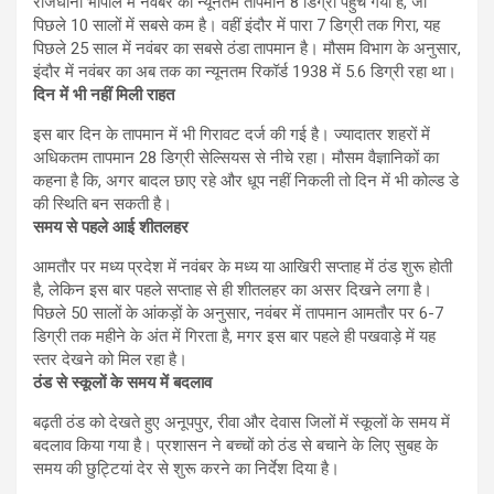
राजधानी भोपाल में नवंबर का न्यूनतम तापमान 8 डिग्री पहुंच गया है, जो
पिछले 10 सालों में सबसे कम है। वहीं इंदौर में पारा 7 डिग्री तक गिरा, यह
पिछले 25 साल में नवंबर का सबसे ठंडा तापमान है। मौसम विभाग के अनुसार,
इंदौर में नवंबर का अब तक का न्यूनतम रिकॉर्ड 1938 में 5.6 डिग्री रहा था।
दिन में भी नहीं मिली राहत
इस बार दिन के तापमान में भी गिरावट दर्ज की गई है। ज्यादातर शहरों में
अधिकतम तापमान 28 डिग्री सेल्सियस से नीचे रहा। मौसम वैज्ञानिकों का
कहना है कि, अगर बादल छाए रहे और धूप नहीं निकली तो दिन में भी कोल्ड डे
की स्थिति बन सकती है।
समय से पहले आई शीतलहर
आमतौर पर मध्य प्रदेश में नवंबर के मध्य या आखिरी सप्ताह में ठंड शुरू होती
है, लेकिन इस बार पहले सप्ताह से ही शीतलहर का असर दिखने लगा है।
पिछले 50 सालों के आंकड़ों के अनुसार, नवंबर में तापमान आमतौर पर 6-7
डिग्री तक महीने के अंत में गिरता है, मगर इस बार पहले ही पखवाड़े में यह
स्तर देखने को मिल रहा है।
ठंड से स्कूलों के समय में बदलाव
बढ़ती ठंड को देखते हुए अनूपपुर, रीवा और देवास जिलों में स्कूलों के समय में
बदलाव किया गया है। प्रशासन ने बच्चों को ठंड से बचाने के लिए सुबह के
समय की छुट्टियां देर से शुरू करने का निर्देश दिया है।