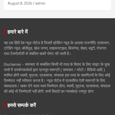
August 8, 2026
admin
हमारे बारे में
यह एक हिंदी वेब न्यूज़ पोर्टल है जिसमें ब्रेकिंग न्यूज़ के अलावा राजनीति, प्रशासन,
ट्रेंडिंग न्यूज, बॉलीवुड, खेल जगत, लाइफस्टाइल, बिजनेस, सेहत, ब्यूटी, रोजगार
तथा टेक्नोलॉजी से संबंधित खबरें पोस्ट की जाती है।
Disclaimer - समाचार से सम्बंधित किसी भी तरह के विवाद के लिए साइट के कुछ
तत्वों में उपयोगकर्ताओं द्वारा प्रस्तुत सामग्री ( समाचार / फोटो / विडियो आदि )
शामिल होगी स्वामी, मुद्रक, प्रकाशक, संपादक इस तरह के सामग्रियों के लिए कोई
ज़िम्मेदार नहीं स्वीकार करता है। न्यूज़ पोर्टल में प्रकाशित ऐसी सामग्री के लिए
संवाददाता / खबर देने वाला स्वयं जिम्मेदार होगा, स्वामी, मुद्रक, प्रकाशक, संपादक
की कोई भी जिम्मेदारी नहीं होगी. सभी विवादों का न्यायक्षेत्र रायपुर होगा
हमसे सम्पर्क करें