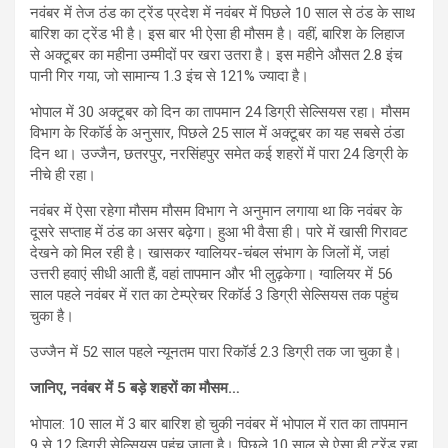
नवंबर में तेज ठंड का ट्रेंड प्रदेश में नवंबर में पिछले 10 साल से ठंड के साथ
बारिश का ट्रेंड भी है। इस बार भी ऐसा ही मौसम है। वहीं, बारिश के लिहाज
से अक्टूबर का महीना उम्मीदों पर खरा उतरा है। इस महीने औसत 2.8 इंच
पानी गिर गया, जो सामान्य 1.3 इंच से 121% ज्यादा है।
भोपाल में 30 अक्टूबर को दिन का तापमान 24 डिग्री सेल्सियस रहा। मौसम
विभाग के रिकॉर्ड के अनुसार, पिछले 25 साल में अक्टूबर का यह सबसे ठंडा
दिन था। उज्जैन, छतरपुर, नरसिंहपुर समेत कई शहरों में पारा 24 डिग्री के
नीचे ही रहा।
नवंबर में ऐसा रहेगा मौसम मौसम विभाग ने अनुमान लगाया था कि नवंबर के
दूसरे सप्ताह में ठंड का असर बढ़ेगा। हुआ भी वैसा ही। पारे में खासी गिरावट
देखने को मिल रही है। खासकर ग्वालियर-चंबल संभाग के जिलों में, जहां
उत्तरी हवाएं सीधी आती हैं, वहां तापमान और भी लुढ़केगा। ग्वालियर में 56
साल पहले नवंबर में रात का टेम्प्रेचर रिकॉर्ड 3 डिग्री सेल्सियस तक पहुंच
चुका है।
उज्जैन में 52 साल पहले न्यूनतम पारा रिकॉर्ड 2.3 डिग्री तक जा चुका है।
जानिए, नवंबर में 5 बड़े शहरों का मौसम…
भोपाल: 10 साल में 3 बार बारिश हो चुकी नवंबर में भोपाल में रात का तापमान
9 से 12 डिग्री सेल्सियस पहुंच जाता है। पिछले 10 साल से ऐसा ही ट्रेंड रहा