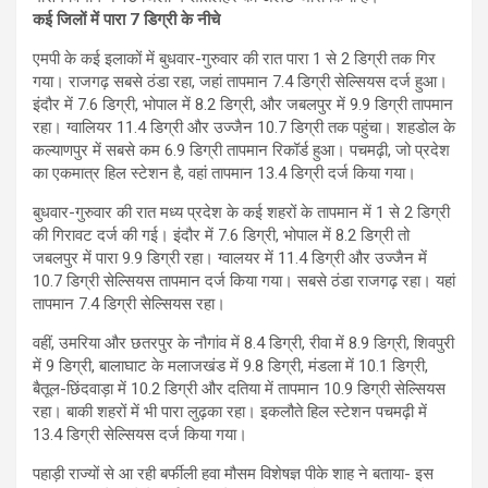
कई जिलों में पारा 7 डिग्री के नीचे
एमपी के कई इलाकों में बुधवार-गुरुवार की रात पारा 1 से 2 डिग्री तक गिर
गया। राजगढ़ सबसे ठंडा रहा, जहां तापमान 7.4 डिग्री सेल्सियस दर्ज हुआ।
इंदौर में 7.6 डिग्री, भोपाल में 8.2 डिग्री, और जबलपुर में 9.9 डिग्री तापमान
रहा। ग्वालियर 11.4 डिग्री और उज्जैन 10.7 डिग्री तक पहुंचा। शहडोल के
कल्याणपुर में सबसे कम 6.9 डिग्री तापमान रिकॉर्ड हुआ। पचमढ़ी, जो प्रदेश
का एकमात्र हिल स्टेशन है, वहां तापमान 13.4 डिग्री दर्ज किया गया।
बुधवार-गुरुवार की रात मध्य प्रदेश के कई शहरों के तापमान में 1 से 2 डिग्री
की गिरावट दर्ज की गई। इंदौर में 7.6 डिग्री, भोपाल में 8.2 डिग्री तो
जबलपुर में पारा 9.9 डिग्री रहा। ग्वालयर में 11.4 डिग्री और उज्जैन में
10.7 डिग्री सेल्सियस तापमान दर्ज किया गया। सबसे ठंडा राजगढ़ रहा। यहां
तापमान 7.4 डिग्री सेल्सियस रहा।
वहीं, उमरिया और छतरपुर के नौगांव में 8.4 डिग्री, रीवा में 8.9 डिग्री, शिवपुरी
में 9 डिग्री, बालाघाट के मलाजखंड में 9.8 डिग्री, मंडला में 10.1 डिग्री,
बैतूल-छिंदवाड़ा में 10.2 डिग्री और दतिया में तापमान 10.9 डिग्री सेल्सियस
रहा। बाकी शहरों में भी पारा लुढ़का रहा। इकलौते हिल स्टेशन पचमढ़ी में
13.4 डिग्री सेल्सियस दर्ज किया गया।
पहाड़ी राज्यों से आ रही बर्फीली हवा मौसम विशेषज्ञ पीके शाह ने बताया- इस