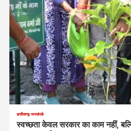
छत्तीसगढ़ जनसंपर्क
स्वच्छता केवल सरकार का काम नहीं, बल्