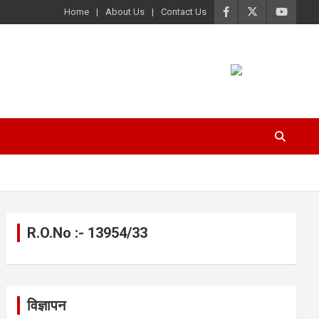
Home
About Us
Contact Us
R.O.No :- 13954/33
विज्ञापन