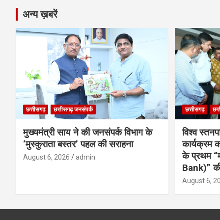
अन्य ख़बरें
छत्तीसगढ़
छत्तीसगढ़ जनसंपर्क
छत्तीसगढ़
छत्
मुख्यमंत्री साय ने की जनसंपर्क विभाग के
विश्व स्तनप
‘मुस्कुराता बस्तर’ पहल की सराहना
कार्यक्रम
के प्रथम “
August 6, 2026
admin
Bank)” की
August 6, 2