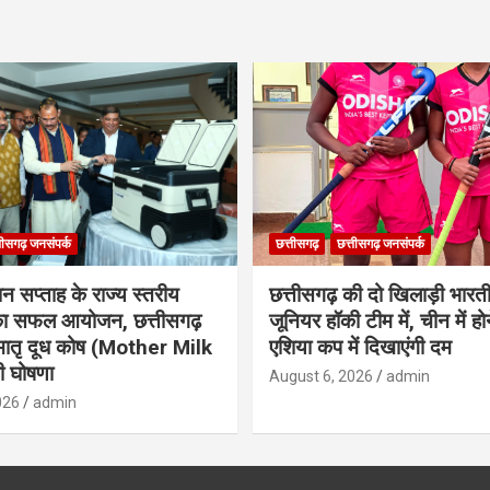
तीसगढ़ जनसंपर्क
छत्तीसगढ़
छत्तीसगढ़ जनसंपर्क
ान सप्ताह के राज्य स्तरीय
छत्तीसगढ़ की दो खिलाड़ी भारत
 का सफल आयोजन, छत्तीसगढ़
जूनियर हॉकी टीम में, चीन में होन
मातृ दूध कोष (Mother Milk
एशिया कप में दिखाएंगी दम
 घोषणा
August 6, 2026
admin
026
admin