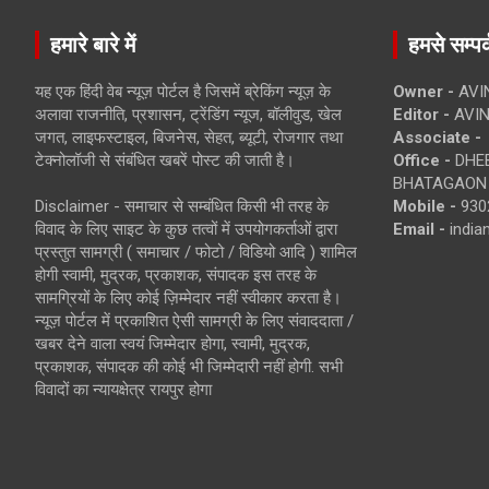
हमारे बारे में
हमसे सम्पर्
यह एक हिंदी वेब न्यूज़ पोर्टल है जिसमें ब्रेकिंग न्यूज़ के
Owner -
AVI
अलावा राजनीति, प्रशासन, ट्रेंडिंग न्यूज, बॉलीवुड, खेल
Editor -
AVIN
जगत, लाइफस्टाइल, बिजनेस, सेहत, ब्यूटी, रोजगार तथा
Associate -
टेक्नोलॉजी से संबंधित खबरें पोस्ट की जाती है।
Office -
DHEB
BHATAGAON 
Disclaimer - समाचार से सम्बंधित किसी भी तरह के
Mobile -
930
विवाद के लिए साइट के कुछ तत्वों में उपयोगकर्ताओं द्वारा
Email -
indi
प्रस्तुत सामग्री ( समाचार / फोटो / विडियो आदि ) शामिल
होगी स्वामी, मुद्रक, प्रकाशक, संपादक इस तरह के
सामग्रियों के लिए कोई ज़िम्मेदार नहीं स्वीकार करता है।
न्यूज़ पोर्टल में प्रकाशित ऐसी सामग्री के लिए संवाददाता /
खबर देने वाला स्वयं जिम्मेदार होगा, स्वामी, मुद्रक,
प्रकाशक, संपादक की कोई भी जिम्मेदारी नहीं होगी. सभी
विवादों का न्यायक्षेत्र रायपुर होगा