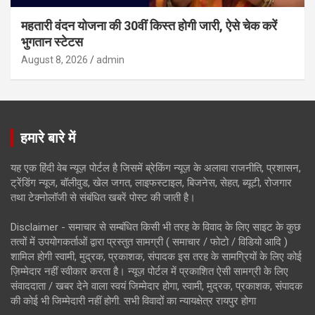
महतारी वंदन योजना की 30वीं किस्त होगी जारी, ऐसे चेक करें
भुगतान स्टेटस
August 8, 2026
admin
हमारे बारे में
यह एक हिंदी वेब न्यूज़ पोर्टल है जिसमें ब्रेकिंग न्यूज़ के अलावा राजनीति, प्रशासन,
ट्रेंडिंग न्यूज, बॉलीवुड, खेल जगत, लाइफस्टाइल, बिजनेस, सेहत, ब्यूटी, रोजगार
तथा टेक्नोलॉजी से संबंधित खबरें पोस्ट की जाती है।
Disclaimer - समाचार से सम्बंधित किसी भी तरह के विवाद के लिए साइट के कुछ
तत्वों में उपयोगकर्ताओं द्वारा प्रस्तुत सामग्री ( समाचार / फोटो / विडियो आदि )
शामिल होगी स्वामी, मुद्रक, प्रकाशक, संपादक इस तरह के सामग्रियों के लिए कोई
ज़िम्मेदार नहीं स्वीकार करता है। न्यूज़ पोर्टल में प्रकाशित ऐसी सामग्री के लिए
संवाददाता / खबर देने वाला स्वयं जिम्मेदार होगा, स्वामी, मुद्रक, प्रकाशक, संपादक
की कोई भी जिम्मेदारी नहीं होगी. सभी विवादों का न्यायक्षेत्र रायपुर होगा