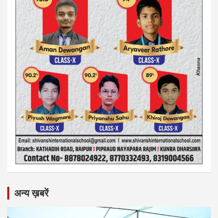
अन्य ख़बरें