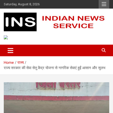
Skip
Saturday, August 8, 2026
to
content
Indian News Service
Indian News Service
Home
राज्य
राज्य सरकार की सेवा सेतु केंद्र योजना से नागरिक सेवाएं हुईं आसान और सुलभ