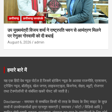
छत्तीसगढ़
छत्तीसगढ़ जनसंपर्क
उप मुख्यमंत्री विजय शर्मा ने राष्ट्रपति भवन से आमंत्रण मिलने
पर रेणुका गोस्वामी को दी बधाई
August 6, 2026
admin
हमारे बारे में
यह एक हिंदी वेब न्यूज़ पोर्टल है जिसमें ब्रेकिंग न्यूज़ के अलावा राजनीति, प्रशासन,
ट्रेंडिंग न्यूज, बॉलीवुड, खेल जगत, लाइफस्टाइल, बिजनेस, सेहत, ब्यूटी, रोजगार
तथा टेक्नोलॉजी से संबंधित खबरें पोस्ट की जाती है।
Disclaimer - समाचार से सम्बंधित किसी भी तरह के विवाद के लिए साइट के कुछ
तत्वों में उपयोगकर्ताओं द्वारा प्रस्तुत सामग्री ( समाचार / फोटो / विडियो आदि )