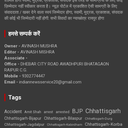
शामिल होगी स्वामी, मुद्रक, प्रकाशक, संपादक इस तरह के सामग्रियों के लिए कोई
ज़िम्मेदार नहीं स्वीकार करता है। न्यूज़ पोर्टल में प्रकाशित ऐसी सामग्री के लिए
संवाददाता / खबर देने वाला स्वयं जिम्मेदार होगा, स्वामी, मुद्रक, प्रकाशक, संपादक
की कोई भी जिम्मेदारी नहीं होगी. सभी विवादों का न्यायक्षेत्र रायपुर होगा
हमसे सम्पर्क करें
Owner -
AVINASH MUSHRA
Editor -
AVINASH MISHRA
Associate -
Office -
DHEBAR CITY ROAD AWADHPURI BHATAGAON
RAIPUR C.G.
Mobile -
9302774447
Email -
indiannewsservice20@gmail.com
Tags
Chhattisgarh
BJP
Accident
Amit Shah
arrested
arrest
Chhattisgarh-Bijapur
Chhattisgarh-Bilaspur
Chhattisgarh-Durg
Chhattisgarh-Korba
Chhattisgarh-Jagdalpur
Chhattisgarh-Kabirdham