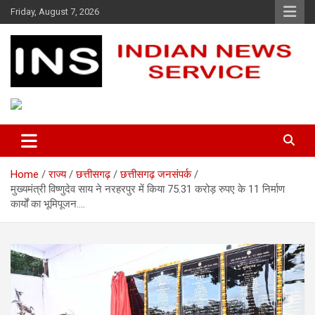
Skip
Friday, August 7, 2026
to
content
Indian News Service
Indian News Service
Home
राज्य
छत्तीसगढ़
छत्तीसगढ़ जनसंपर्क
मुख्यमंत्री विष्णुदेव साय ने नरहरपुर में किया 75.31 करोड़ रुपए के 11 निर्माण
कार्यों का भूमिपूजन….