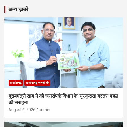
अन्य ख़बरें
छत्तीसगढ़
छत्तीसगढ़ जनसंपर्क
मुख्यमंत्री साय ने की जनसंपर्क विभाग के ‘मुस्कुराता बस्तर’ पहल
की सराहना
August 6, 2026
admin