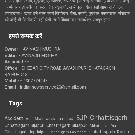
शामिल होगी स्वामी, मुद्रक, प्रकाशक, संपादक इस तरह के सामग्रियों के लिए कोई
ज़िम्मेदार नहीं स्वीकार करता है। न्यूज़ पोर्टल में प्रकाशित ऐसी सामग्री के लिए
संवाददाता / खबर देने वाला स्वयं जिम्मेदार होगा, स्वामी, मुद्रक, प्रकाशक, संपादक
की कोई भी जिम्मेदारी नहीं होगी. सभी विवादों का न्यायक्षेत्र रायपुर होगा
हमसे सम्पर्क करें
Owner -
AVINASH MUSHRA
Editor -
AVINASH MISHRA
Associate -
Office -
DHEBAR CITY ROAD AWADHPURI BHATAGAON
RAIPUR C.G.
Mobile -
9302774447
Email -
indiannewsservice20@gmail.com
Tags
Chhattisgarh
BJP
Accident
Amit Shah
arrested
arrest
Chhattisgarh-Bijapur
Chhattisgarh-Bilaspur
Chhattisgarh-Durg
Chhattisgarh-Korba
Chhattisgarh-Jagdalpur
Chhattisgarh-Kabirdham