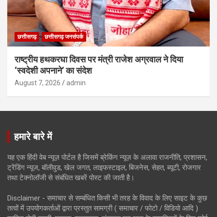
छत्तीसगढ़
छत्तीसगढ़ जनसंपर्क
राष्ट्रीय हथकरघा दिवस पर मंत्री राजेश अग्रवाल ने दिया
‘स्वदेशी अपनाने’ का संदेश
August 7, 2026
admin
हमारे बारे में
यह एक हिंदी वेब न्यूज़ पोर्टल है जिसमें ब्रेकिंग न्यूज़ के अलावा राजनीति, प्रशासन,
ट्रेंडिंग न्यूज, बॉलीवुड, खेल जगत, लाइफस्टाइल, बिजनेस, सेहत, ब्यूटी, रोजगार
तथा टेक्नोलॉजी से संबंधित खबरें पोस्ट की जाती है।
Disclaimer - समाचार से सम्बंधित किसी भी तरह के विवाद के लिए साइट के कुछ
तत्वों में उपयोगकर्ताओं द्वारा प्रस्तुत सामग्री ( समाचार / फोटो / विडियो आदि )