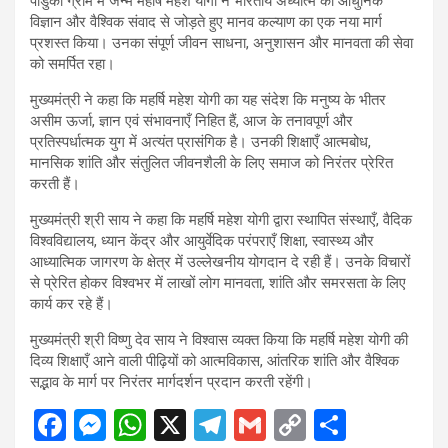
पांडुका ग्राम में जन्मे महर्षि महेश योगी ने भारतीय अध्यात्म को आधुनिक
विज्ञान और वैश्विक संवाद से जोड़ते हुए मानव कल्याण का एक नया मार्ग
प्रशस्त किया। उनका संपूर्ण जीवन साधना, अनुशासन और मानवता की सेवा
को समर्पित रहा।
मुख्यमंत्री ने कहा कि महर्षि महेश योगी का यह संदेश कि मनुष्य के भीतर
असीम ऊर्जा, ज्ञान एवं संभावनाएँ निहित हैं, आज के तनावपूर्ण और
प्रतिस्पर्धात्मक युग में अत्यंत प्रासंगिक है। उनकी शिक्षाएँ आत्मबोध,
मानसिक शांति और संतुलित जीवनशैली के लिए समाज को निरंतर प्रेरित
करती हैं।
मुख्यमंत्री श्री साय ने कहा कि महर्षि महेश योगी द्वारा स्थापित संस्थाएँ, वैदिक
विश्वविद्यालय, ध्यान केंद्र और आयुर्वेदिक परंपराएँ शिक्षा, स्वास्थ्य और
आध्यात्मिक जागरण के क्षेत्र में उल्लेखनीय योगदान दे रही हैं। उनके विचारों
से प्रेरित होकर विश्वभर में लाखों लोग मानवता, शांति और समरसता के लिए
कार्य कर रहे हैं।
मुख्यमंत्री श्री विष्णु देव साय ने विश्वास व्यक्त किया कि महर्षि महेश योगी की
दिव्य शिक्षाएँ आने वाली पीढ़ियों को आत्मविकास, आंतरिक शांति और वैश्विक
सद्भाव के मार्ग पर निरंतर मार्गदर्शन प्रदान करती रहेंगी।
F
M
W
X
T
G
C
S