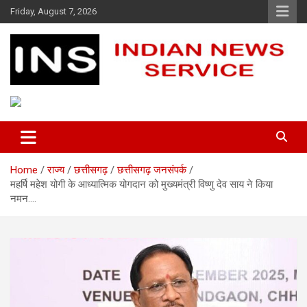
Skip
Friday, August 7, 2026
to
content
Indian News Service
Indian News Service
Home
राज्य
छत्तीसगढ़
छत्तीसगढ़ जनसंपर्क
महर्षि महेश योगी के आध्यात्मिक योगदान को मुख्यमंत्री विष्णु देव साय ने किया
नमन….