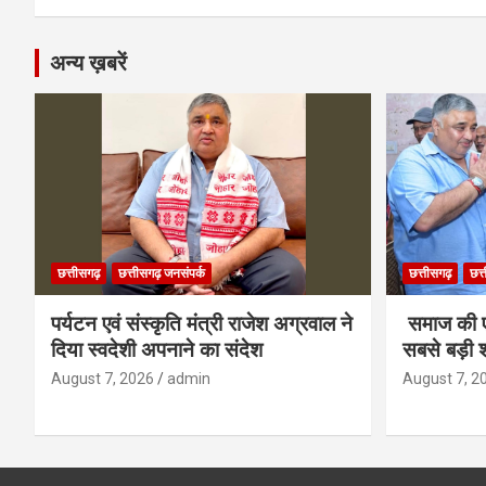
k
p
अन्य ख़बरें
छत्तीसगढ़
छत्तीसगढ़ जनसंपर्क
छत्तीसगढ़
छत्
पर्यटन एवं संस्कृति मंत्री राजेश अग्रवाल ने
समाज की ए
दिया स्वदेशी अपनाने का संदेश
सबसे बड़ी श
August 7, 2026
admin
August 7, 2