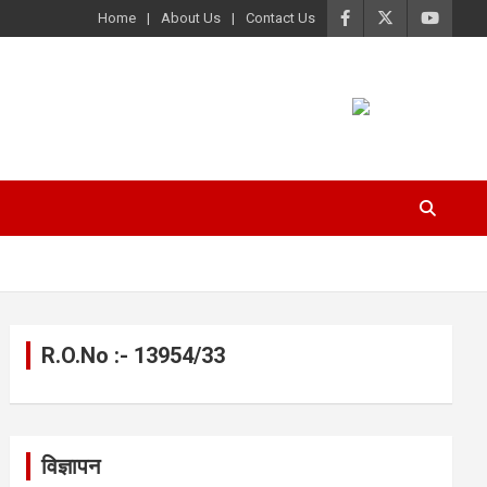
Home
About Us
Contact Us
R.O.No :- 13954/33
विज्ञापन