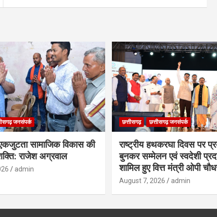
तीसगढ़ जनसंपर्क
छत्तीसगढ़
छत्तीसगढ़ जनसंपर्क
कजुटता सामाजिक विकास की
राष्ट्रीय हथकरघा दिवस पर प्र
क्ति: राजेश अग्रवाल
बुनकर सम्मेलन एवं स्वदेशी प्रदर्
शामिल हुए वित्त मंत्री ओपी चौध
026
admin
August 7, 2026
admin