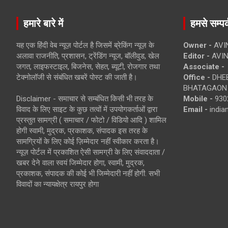
हमारे बारे में
हमसे सम्पर्
यह एक हिंदी वेब न्यूज़ पोर्टल है जिसमें ब्रेकिंग न्यूज़ के
Owner -
AVI
अलावा राजनीति, प्रशासन, ट्रेंडिंग न्यूज, बॉलीवुड, खेल
Editor -
AVIN
जगत, लाइफस्टाइल, बिजनेस, सेहत, ब्यूटी, रोजगार तथा
Associate -
टेक्नोलॉजी से संबंधित खबरें पोस्ट की जाती है।
Office -
DHEB
BHATAGAON 
Disclaimer - समाचार से सम्बंधित किसी भी तरह के
Mobile -
930
विवाद के लिए साइट के कुछ तत्वों में उपयोगकर्ताओं द्वारा
Email -
indi
प्रस्तुत सामग्री ( समाचार / फोटो / विडियो आदि ) शामिल
होगी स्वामी, मुद्रक, प्रकाशक, संपादक इस तरह के
सामग्रियों के लिए कोई ज़िम्मेदार नहीं स्वीकार करता है।
न्यूज़ पोर्टल में प्रकाशित ऐसी सामग्री के लिए संवाददाता /
खबर देने वाला स्वयं जिम्मेदार होगा, स्वामी, मुद्रक,
प्रकाशक, संपादक की कोई भी जिम्मेदारी नहीं होगी. सभी
विवादों का न्यायक्षेत्र रायपुर होगा