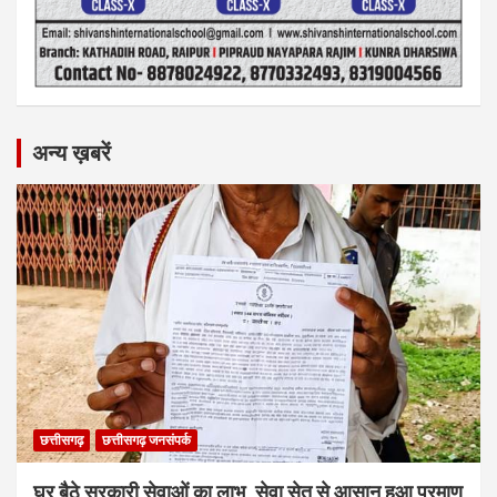
अन्य ख़बरें
छत्तीसगढ़
छत्तीसगढ़ जनसंपर्क
घर बैठे सरकारी सेवाओं का लाभ, सेवा सेतु से आसान हुआ प्रमाण