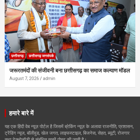
छत्तीसगढ़
छत्तीसगढ़ जनसंपर्क
जरूरतमंदों की संजीवनी बना छत्तीसगढ़ का समाज कल्याण मॉडल
August 7, 2026
admin
हमारे बारे में
यह एक हिंदी वेब न्यूज़ पोर्टल है जिसमें ब्रेकिंग न्यूज़ के अलावा राजनीति, प्रशासन,
ट्रेंडिंग न्यूज, बॉलीवुड, खेल जगत, लाइफस्टाइल, बिजनेस, सेहत, ब्यूटी, रोजगार
तथा टेक्नोलॉजी से संबंधित खबरें पोस्ट की जाती है।