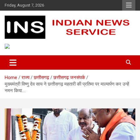
Skip
Friday, August 7, 2026
to
content
Indian News Service
Indian News Service
Home
राज्य
छत्तीसगढ़
छत्तीसगढ़ जनसंपर्क
मुख्यमंत्री विष्णु देव साय ने छत्तीसगढ़ महतारी की प्रतिमा पर माल्यार्पण कर उन्हें
नमन किया….