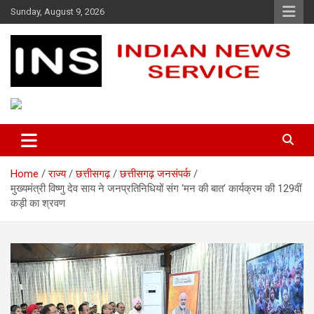
Skip
Sunday, August 9, 2026
to
content
Indian News Service
Indian News Service
Home
राज्य
छत्तीसगढ़
छत्तीसगढ़ जनसंपर्क
मुख्यमंत्री विष्णु देव साय ने जनप्रतिनिधियों संग ‘मन की बात’ कार्यक्रम की 129वीं
कड़ी का श्रवण