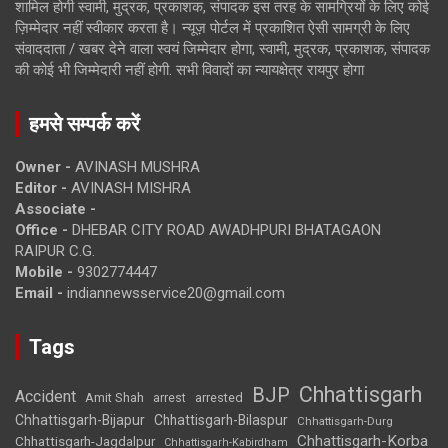
शामिल होगी स्वामी, मुद्रक, प्रकाशक, संपादक इस तरह के सामग्रियों के लिए कोई
ज़िम्मेदार नहीं स्वीकार करता है। न्यूज़ पोर्टल में प्रकाशित ऐसी सामग्री के लिए
संवाददाता / खबर देने वाला स्वयं जिम्मेदार होगा, स्वामी, मुद्रक, प्रकाशक, संपादक
की कोई भी जिम्मेदारी नहीं होगी. सभी विवादों का न्यायक्षेत्र रायपुर होगा
हमसे सम्पर्क करें
Owner -
AVINASH MUSHRA
Editor -
AVINASH MISHRA
Associate -
Office -
DHEBAR CITY ROAD AWADHPURI BHATAGAON
RAIPUR C.G.
Mobile -
9302774447
Email -
indiannewsservice20@gmail.com
Tags
Chhattisgarh
BJP
Accident
Amit Shah
arrested
arrest
Chhattisgarh-Bijapur
Chhattisgarh-Bilaspur
Chhattisgarh-Durg
Chhattisgarh-Korba
Chhattisgarh-Jagdalpur
Chhattisgarh-Kabirdham