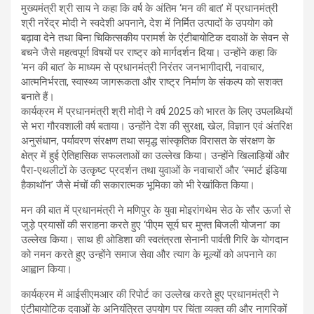
मुख्यमंत्री श्री साय ने कहा कि वर्ष के अंतिम ‘मन की बात’ में प्रधानमंत्री
श्री नरेंद्र मोदी ने स्वदेशी अपनाने, देश में निर्मित उत्पादों के उपयोग को
बढ़ावा देने तथा बिना चिकित्सकीय परामर्श के एंटीबायोटिक दवाओं के सेवन से
बचने जैसे महत्वपूर्ण विषयों पर राष्ट्र को मार्गदर्शन दिया। उन्होंने कहा कि
‘मन की बात’ के माध्यम से प्रधानमंत्री निरंतर जनभागीदारी, नवाचार,
आत्मनिर्भरता, स्वास्थ्य जागरूकता और राष्ट्र निर्माण के संकल्प को सशक्त
बनाते हैं।
कार्यक्रम में प्रधानमंत्री श्री मोदी ने वर्ष 2025 को भारत के लिए उपलब्धियों
से भरा गौरवशाली वर्ष बताया। उन्होंने देश की सुरक्षा, खेल, विज्ञान एवं अंतरिक्ष
अनुसंधान, पर्यावरण संरक्षण तथा समृद्ध सांस्कृतिक विरासत के संरक्षण के
क्षेत्र में हुई ऐतिहासिक सफलताओं का उल्लेख किया। उन्होंने खिलाड़ियों और
पैरा-एथलीटों के उत्कृष्ट प्रदर्शन तथा युवाओं के नवाचारों और ‘स्मार्ट इंडिया
हैकाथॉन’ जैसे मंचों की सकारात्मक भूमिका को भी रेखांकित किया।
मन की बात में प्रधानमंत्री ने मणिपुर के युवा मोइरांगथेम सेठ के सौर ऊर्जा से
जुड़े प्रयासों की सराहना करते हुए ‘पीएम सूर्य घर मुफ्त बिजली योजना’ का
उल्लेख किया। साथ ही ओडिशा की स्वतंत्रता सेनानी पार्वती गिरि के योगदान
को नमन करते हुए उन्होंने समाज सेवा और त्याग के मूल्यों को अपनाने का
आह्वान किया।
कार्यक्रम में आईसीएमआर की रिपोर्ट का उल्लेख करते हुए प्रधानमंत्री ने
एंटीबायोटिक दवाओं के अनियंत्रित उपयोग पर चिंता व्यक्त की और नागरिकों