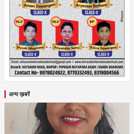
अन्य ख़बरें