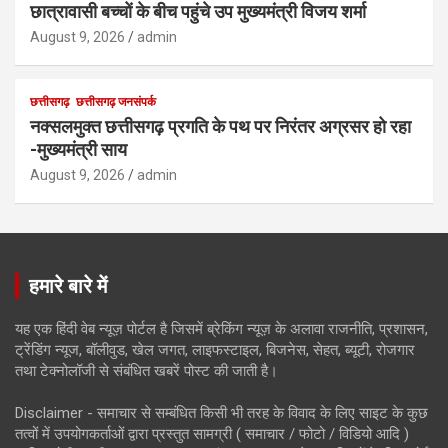
छात्रावासी बच्चों के बीच पहुंचे उप मुख्यमंत्री विजय शर्मा
August 9, 2026
admin
छत्तीसगढ़
छत्तीसगढ़ जनसंपर्क
नक्सलमुक्त छत्तीसगढ़ प्रगति के पथ पर निरंतर अग्रसर हो रहा
-मुख्यमंत्री साय
August 9, 2026
admin
हमारे बारे में
यह एक हिंदी वेब न्यूज़ पोर्टल है जिसमें ब्रेकिंग न्यूज़ के अलावा राजनीति, प्रशासन,
ट्रेंडिंग न्यूज, बॉलीवुड, खेल जगत, लाइफस्टाइल, बिजनेस, सेहत, ब्यूटी, रोजगार
तथा टेक्नोलॉजी से संबंधित खबरें पोस्ट की जाती है।
Disclaimer - समाचार से सम्बंधित किसी भी तरह के विवाद के लिए साइट के कुछ
तत्वों में उपयोगकर्ताओं द्वारा प्रस्तुत सामग्री ( समाचार / फोटो / विडियो आदि )