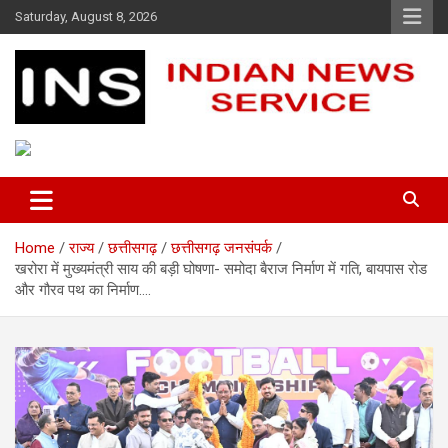
Skip
Saturday, August 8, 2026
to
content
Indian News Service
Indian News Service
Home
राज्य
छत्तीसगढ़
छत्तीसगढ़ जनसंपर्क
खरोरा में मुख्यमंत्री साय की बड़ी घोषणा- समोदा बैराज निर्माण में गति, बायपास रोड
और गौरव पथ का निर्माण….