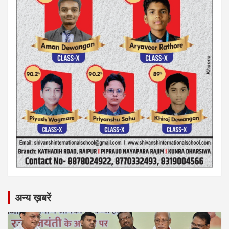
अन्य ख़बरें