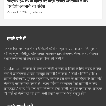
राष्ट्रीय हथकरघा दिवस पर मंत्री राजेश अग्रवाल ने दिया
‘स्वदेशी अपनाने’ का संदेश
August 7, 2026
admin
हमारे बारे में
यह एक हिंदी वेब न्यूज़ पोर्टल है जिसमें ब्रेकिंग न्यूज़ के अलावा राजनीति, प्रशासन,
ट्रेंडिंग न्यूज, बॉलीवुड, खेल जगत, लाइफस्टाइल, बिजनेस, सेहत, ब्यूटी, रोजगार
तथा टेक्नोलॉजी से संबंधित खबरें पोस्ट की जाती है।
Disclaimer - समाचार से सम्बंधित किसी भी तरह के विवाद के लिए साइट के कुछ
तत्वों में उपयोगकर्ताओं द्वारा प्रस्तुत सामग्री ( समाचार / फोटो / विडियो आदि )
शामिल होगी स्वामी, मुद्रक, प्रकाशक, संपादक इस तरह के सामग्रियों के लिए कोई
ज़िम्मेदार नहीं स्वीकार करता है। न्यूज़ पोर्टल में प्रकाशित ऐसी सामग्री के लिए
संवाददाता / खबर देने वाला स्वयं जिम्मेदार होगा, स्वामी, मुद्रक, प्रकाशक, संपादक
की कोई भी जिम्मेदारी नहीं होगी. सभी विवादों का न्यायक्षेत्र रायपुर होगा