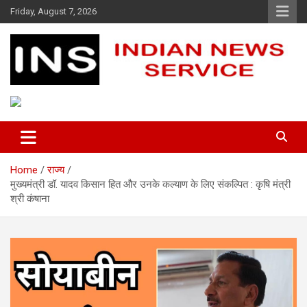
Skip
Friday, August 7, 2026
to
content
Indian News Service
Indian News Service
Home
राज्य
मुख्यमंत्री डॉ. यादव किसान हित और उनके कल्याण के लिए संकल्पित : कृषि मंत्री
श्री कंषाना