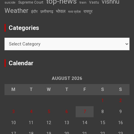
top-news
vishnu
Supreme Court
Vastu
suicide
train
Weather
भोपाल
रायपुर
इंदौर
छत्तीसगढ़
मध्य प्रदेश
Categories
Categories
Calendar
AUGUST 2026
M
T
W
T
F
S
S
1
2
3
4
5
6
7
8
9
10
11
12
13
14
15
16
17
18
19
20
21
22
23