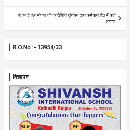
k
p
बी एच ई एल भोपाल की प्रतिनिधि यूनियन द्वारा कर्मचारी हित में उठी
आवाज
R.O.No :- 13954/33
विज्ञापन