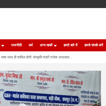
राजनीती
धर्म
अन्य खबरें
हमारे बारे में
हमसे संपर्क करें
 भाषा जल्द ही शामिल होगी: संस्कृति मंत्री राजेश अग्रवाल….