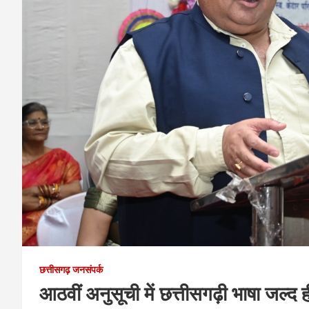
छत्तीसगढ़ जनसंपर्क
आठवीं अनुसूची में छत्तीसगढ़ी भाषा जल्द ह