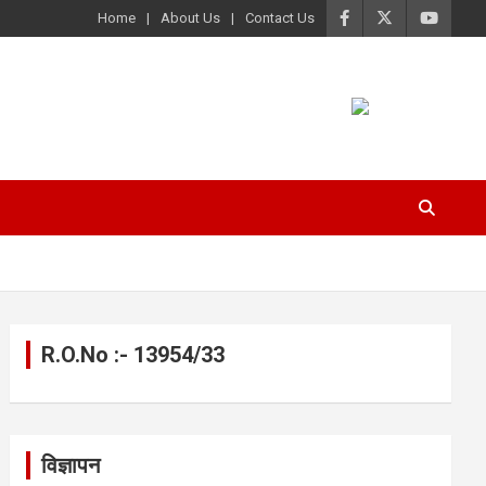
Home
About Us
Contact Us
R.O.No :- 13954/33
विज्ञापन