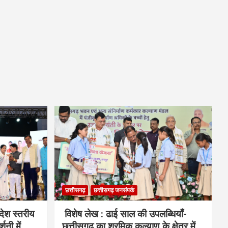
छत्तीसगढ़
छत्तीसगढ़ जनसंपर्क
देश स्तरीय
विशेष लेख : ढाई साल की उपलब्धियाँ-
शनी में
छत्तीसगढ़ का श्रमिक कल्याण के क्षेत्र में