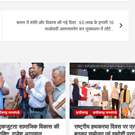
बस्तर में शांति और विकास की नई दिशा : 65 लाख के इनामी 10
माओवादी आत्मसमर्पण कर मुख्यधारा में लौटे…
तीसगढ़ जनसंपर्क
छत्तीसगढ़
छत्तीसगढ़ जनसंपर्क
कजुटता सामाजिक विकास की
राष्ट्रीय हथकरघा दिवस पर प्र
क्ति: राजेश अग्रवाल
बुनकर सम्मेलन एवं स्वदेशी प्रदर्