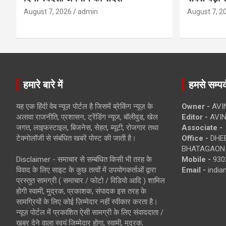
August 7, 2026
admin
August 7, 2
हमारे बारे में
हमसे सम्पर्
यह एक हिंदी वेब न्यूज़ पोर्टल है जिसमें ब्रेकिंग न्यूज़ के
Owner -
AVI
अलावा राजनीति, प्रशासन, ट्रेंडिंग न्यूज, बॉलीवुड, खेल
Editor -
AVIN
जगत, लाइफस्टाइल, बिजनेस, सेहत, ब्यूटी, रोजगार तथा
Associate -
टेक्नोलॉजी से संबंधित खबरें पोस्ट की जाती है।
Office -
DHEB
BHATAGAON 
Disclaimer - समाचार से सम्बंधित किसी भी तरह के
Mobile -
930
विवाद के लिए साइट के कुछ तत्वों में उपयोगकर्ताओं द्वारा
Email -
indi
प्रस्तुत सामग्री ( समाचार / फोटो / विडियो आदि ) शामिल
होगी स्वामी, मुद्रक, प्रकाशक, संपादक इस तरह के
सामग्रियों के लिए कोई ज़िम्मेदार नहीं स्वीकार करता है।
न्यूज़ पोर्टल में प्रकाशित ऐसी सामग्री के लिए संवाददाता /
खबर देने वाला स्वयं जिम्मेदार होगा, स्वामी, मुद्रक,